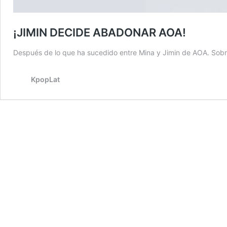
¡JIMIN DECIDE ABADONAR AOA!
Después de lo que ha sucedido entre Mina y Jimin de AOA. Sob
KpopLat