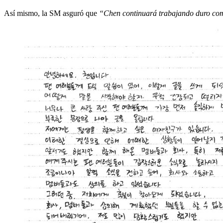
Así mismo, la SM asguró que
“Chen continuará trabajando duro como