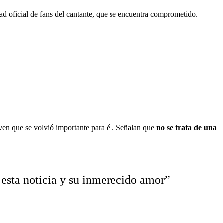
d oficial de fans del cantante, que se encuentra comprometido.
ven que se volvió importante para él. Señalan que
no se trata de una
r esta noticia y su inmerecido amor”