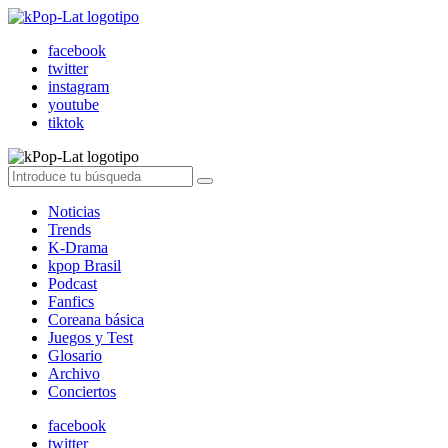
facebook
twitter
instagram
youtube
tiktok
Noticias
Trends
K-Drama
kpop Brasil
Podcast
Fanfics
Coreana básica
Juegos y Test
Glosario
Archivo
Conciertos
facebook
twitter