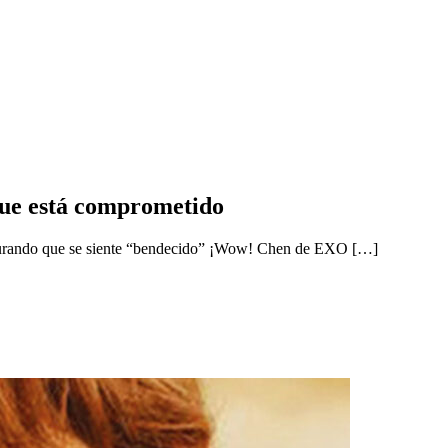
ue está comprometido
segurando que se siente “bendecido” ¡Wow! Chen de EXO […]