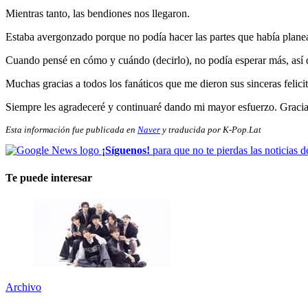
Mientras tanto, las bendiones nos llegaron.
Estaba avergonzado porque no podía hacer las partes que había plan
Cuando pensé en cómo y cuándo (decirlo), no podía esperar más, así 
Muchas gracias a todos los fanáticos que me dieron sus sinceras felici
Siempre les agradeceré y continuaré dando mi mayor esfuerzo. Gracia
Esta información fue publicada en
Naver
y traducida por K-Pop.Lat
¡Síguenos!
para que no te pierdas las noticias d
Te puede interesar
Archivo