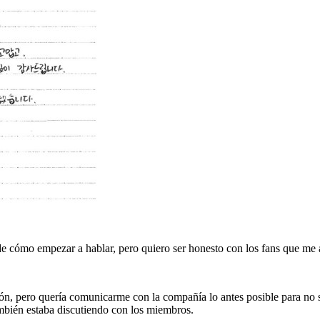
de cómo empezar a hablar, pero quiero ser honesto con los fans que me
ón, pero quería comunicarme con la compañía lo antes posible para no s
mbién estaba discutiendo con los miembros.