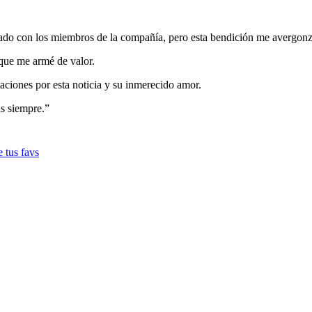
eado con los miembros de la compañía, pero esta bendición me avergonz
que me armé de valor.
taciones por esta noticia y su inmerecido amor.
s siempre.”
e tus favs