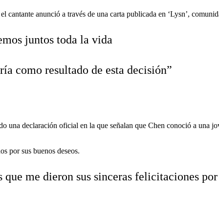
 cantante anunció a través de una carta publicada en ‘Lysn’, comunida
mos juntos toda la vida
ría como resultado de esta decisión”
do una declaración oficial en la que señalan que Chen conoció a una jo
.
dos por sus buenos deseos.
s que me dieron sus sinceras felicitaciones po