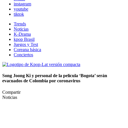
instagram
youtube
tiktok
Trends
Noticias
K-Drama
kpop Brasil
Juegos y Test
Coreana básica
Conciertos
Song Joong Ki y personal de la película ‘Bogota’ serán
evacuados de Colombia por coronavirus
Compartir
Noticias