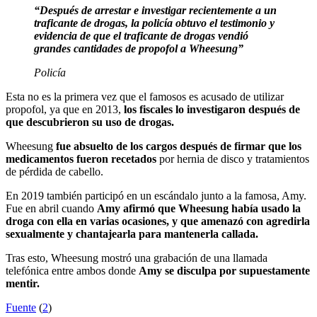
“Después de arrestar e investigar recientemente a un
traficante de drogas, la policía obtuvo el testimonio y
evidencia de que el traficante de drogas vendió
grandes cantidades de propofol a Wheesung”
Policía
Esta no es la primera vez que el famosos es acusado de utilizar
propofol, ya que en 2013,
los fiscales lo investigaron después de
que descubrieron su uso de drogas.
Wheesung
fue absuelto de los cargos después de firmar que los
medicamentos fueron recetados
por hernia de disco y tratamientos
de pérdida de cabello.
En 2019 también participó en un escándalo junto a la famosa, Amy.
Fue en abril cuando
Amy afirmó que Wheesung había usado la
droga con ella en varias ocasiones, y que amenazó con agredirla
sexualmente y chantajearla para mantenerla callada.
Tras esto, Wheesung mostró una grabación de una llamada
telefónica entre ambos donde
Amy se disculpa por supuestamente
mentir.
Fuente
(
2
)