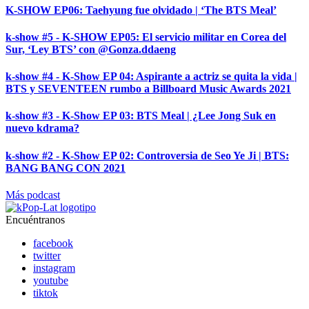
K-SHOW EP06: Taehyung fue olvidado | ‘The BTS Meal’
k-show #5 - K-SHOW EP05: El servicio militar en Corea del
Sur, ‘Ley BTS’ con @Gonza.ddaeng
k-show #4 - K-Show EP 04: Aspirante a actriz se quita la vida |
BTS y SEVENTEEN rumbo a Billboard Music Awards 2021
k-show #3 - K-Show EP 03: BTS Meal | ¿Lee Jong Suk en
nuevo kdrama?
k-show #2 - K-Show EP 02: Controversia de Seo Ye Ji | BTS:
BANG BANG CON 2021
Más podcast
Encuéntranos
facebook
twitter
instagram
youtube
tiktok