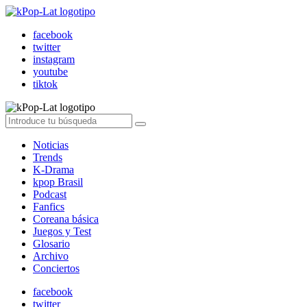
facebook
twitter
instagram
youtube
tiktok
Noticias
Trends
K-Drama
kpop Brasil
Podcast
Fanfics
Coreana básica
Juegos y Test
Glosario
Archivo
Conciertos
facebook
twitter