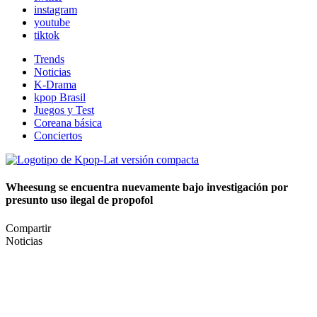
instagram
youtube
tiktok
Trends
Noticias
K-Drama
kpop Brasil
Juegos y Test
Coreana básica
Conciertos
Wheesung se encuentra nuevamente bajo investigación por
presunto uso ilegal de propofol
Compartir
Noticias