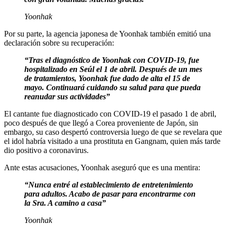
Yoonhak
Por su parte, la agencia japonesa de Yoonhak también emitió una
declaración sobre su recuperación:
“Tras el diagnóstico de Yoonhak con COVID-19, fue
hospitalizado en Seúl el 1 de abril. Después de un mes
de tratamientos, Yoonhak fue dado de alta el 15 de
mayo. Continuará cuidando su salud para que pueda
reanudar sus actividades”
El cantante fue diagnosticado con COVID-19 el pasado 1 de abril,
poco después de que llegó a Corea proveniente de Japón, sin
embargo, su caso despertó controversia luego de que se revelara que
el idol habría visitado a una prostituta en Gangnam, quien más tarde
dio positivo a coronavirus.
Ante estas acusaciones, Yoonhak aseguró que es una mentira:
“Nunca entré al establecimiento de entretenimiento
para adultos. Acabo de pasar para encontrarme con
la Sra. A camino a casa”
Yoonhak