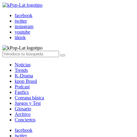
facebook
twitter
instagram
youtube
tiktok
Noticias
Trends
K-Drama
kpop Brasil
Podcast
Fanfics
Coreana básica
Juegos y Test
Glosario
Archivo
Conciertos
facebook
twitter