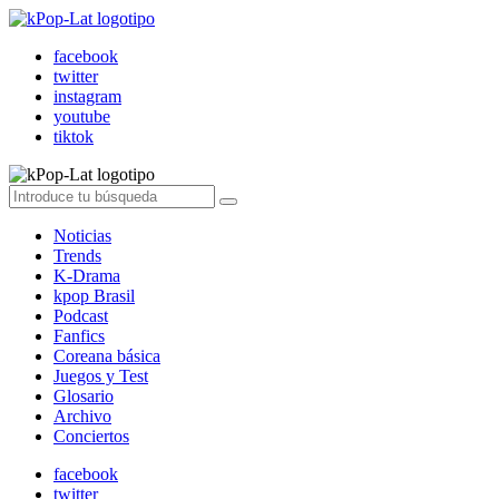
facebook
twitter
instagram
youtube
tiktok
Noticias
Trends
K-Drama
kpop Brasil
Podcast
Fanfics
Coreana básica
Juegos y Test
Glosario
Archivo
Conciertos
facebook
twitter