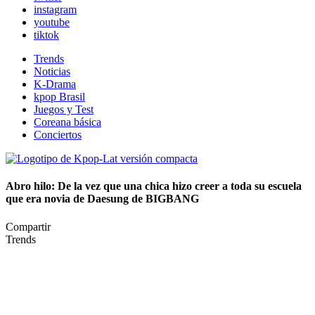
instagram
youtube
tiktok
Trends
Noticias
K-Drama
kpop Brasil
Juegos y Test
Coreana básica
Conciertos
Abro hilo: De la vez que una chica hizo creer a toda su escuela
que era novia de Daesung de BIGBANG
Compartir
Trends