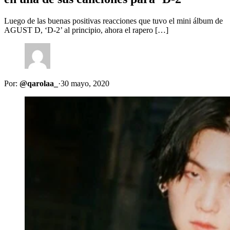
Luego de las buenas positivas reacciones que tuvo el mini álbum de
AGUST D, ‘D-2’ al principio, ahora el rapero […]
Por:
@qarolaa_
·
30 mayo, 2020