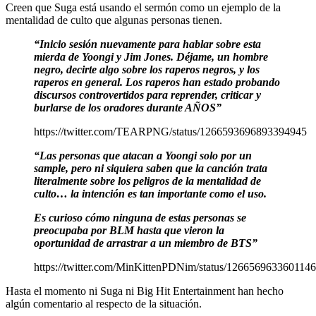
Creen que Suga está usando el sermón como un ejemplo de la
mentalidad de culto que algunas personas tienen.
“Inicio sesión nuevamente para hablar sobre esta
mierda de Yoongi y Jim Jones. Déjame, un hombre
negro, decirte algo sobre los raperos negros, y los
raperos en general. Los raperos han estado probando
discursos controvertidos para reprender, criticar y
burlarse de los oradores durante AÑOS”
https://twitter.com/TEARPNG/status/1266593696893394945
“Las personas que atacan a Yoongi solo por un
sample, pero ni siquiera saben que la canción trata
literalmente sobre los peligros de la mentalidad de
culto… la intención es tan importante como el uso.
Es curioso cómo ninguna de estas personas se
preocupaba por BLM hasta que vieron la
oportunidad de arrastrar a un miembro de BTS”
https://twitter.com/MinKittenPDNim/status/126656963360114
Hasta el momento ni Suga ni Big Hit Entertainment han hecho
algún comentario al respecto de la situación.