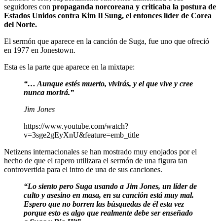
seguidores con
propaganda norcoreana y criticaba la postura de
Estados Unidos contra Kim Il Sung, el entonces líder de Corea
del Norte.
El sermón que aparece en la canción de Suga, fue uno que ofreció
en 1977 en Jonestown.
Esta es la parte que aparece en la mixtape:
“… Aunque estés muerto, vivirás, y el que vive y cree
nunca morirá.”
Jim Jones
https://www.youtube.com/watch?
v=3sge2gEyXnU&feature=emb_title
Netizens internacionales se han mostrado muy enojados por el
hecho de que el rapero utilizara el sermón de una figura tan
controvertida para el intro de una de sus canciones.
“Lo siento pero Suga usando a Jim Jones, un líder de
culto y asesino en masa, en su canción está muy mal.
Espero que no borren las búsquedas de él esta vez
porque esto es algo que realmente debe ser enseñado