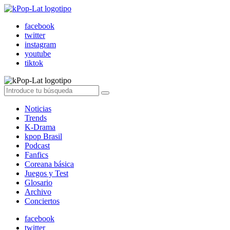
facebook
twitter
instagram
youtube
tiktok
Noticias
Trends
K-Drama
kpop Brasil
Podcast
Fanfics
Coreana básica
Juegos y Test
Glosario
Archivo
Conciertos
facebook
twitter