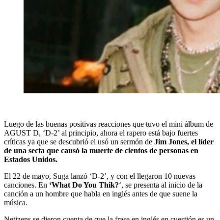
Luego de las buenas positivas reacciones que tuvo el mini álbum de
AGUST D, ‘D-2’ al principio, ahora el rapero está bajo fuertes
críticas ya que se descubrió el usó un sermón de
Jim Jones, el líder
de una secta que causó la muerte de cientos de personas en
Estados Unidos.
El 22 de mayo, Suga lanzó ‘D-2’, y con el llegaron 10 nuevas
canciones. En
‘What Do You Thik?
‘, se presenta al inicio de la
canción a un hombre que habla en inglés antes de que suene la
música.
Netizens se dieron cuenta de que la frase en inglés en cuestión es un