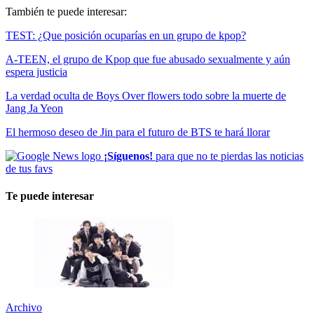
También te puede interesar:
TEST: ¿Que posición ocuparías en un grupo de kpop?
A-TEEN, el grupo de Kpop que fue abusado sexualmente y aún
espera justicia
La verdad oculta de Boys Over flowers todo sobre la muerte de
Jang Ja Yeon
El hermoso deseo de Jin para el futuro de BTS te hará llorar
¡Síguenos!
para que no te pierdas las noticias
de tus favs
Te puede interesar
Archivo