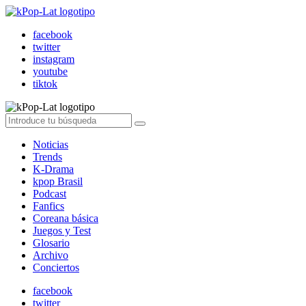
facebook
twitter
instagram
youtube
tiktok
Noticias
Trends
K-Drama
kpop Brasil
Podcast
Fanfics
Coreana básica
Juegos y Test
Glosario
Archivo
Conciertos
facebook
twitter