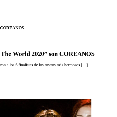
 son COREANOS
e In The World 2020” son COREANOS
ron a los 6 finalistas de los rostros más hermosos […]