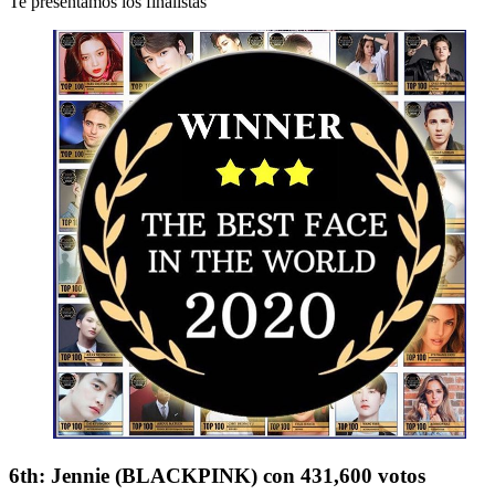
Te presentamos los finalistas
6th: Jennie (BLACKPINK) con 431,600 votos