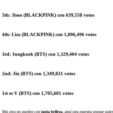
5th: Jisoo (BLACKPINK) con 639,558 votos
4th: Lisa (BLACKPINK) con 1,006,496 votos
3rd: Jungkook (BTS) con 1,329,404 votos
2nd: Jin (BTS) con 1,349,831 votos
1st es V (BTS) con 1,705,681 votos
Mis ojos no pueden con
tanta belleza
, aquí otra muestra porque qui