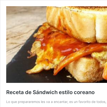
Receta de Sándwich estilo coreano
Lo que prepararemos les va a encantar, es un favorito de todos, 