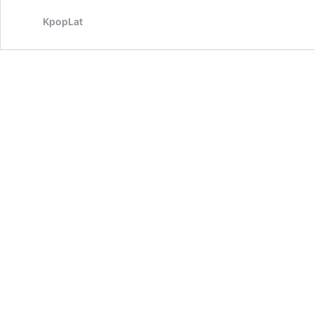
KpopLat