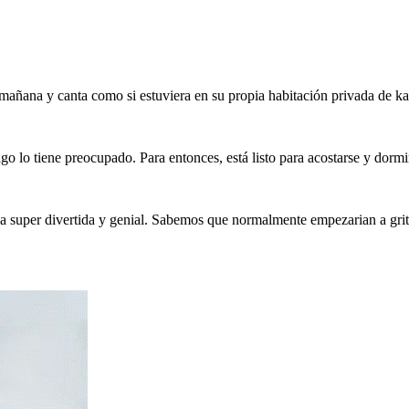
n mañana y canta como si estuviera en su propia habitación privada de k
lgo lo tiene preocupado. Para entonces, está listo para acostarse y dormi
a super divertida y genial. Sabemos que normalmente empezarian a grita