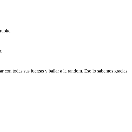
araoke.
r.
r con todas sus fuerzas y bailar a la random. Eso lo sabemos gracias