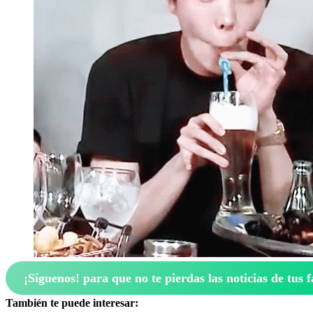
¡Síguenos!
para que no te pierdas las noticias de tus f
También te puede interesar: