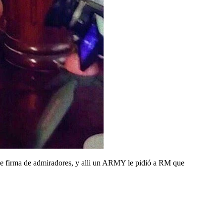
de firma de admiradores, y alli un ARMY le pidió a RM que