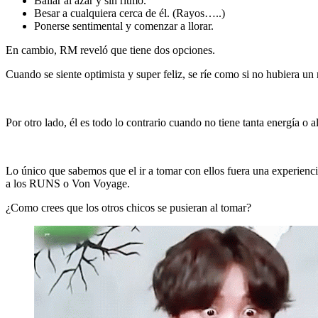
Bailar al azar y sin ritmo.
Besar a cualquiera cerca de él. (Rayos…..)
Ponerse sentimental y comenzar a llorar.
En cambio, RM reveló que tiene dos opciones.
Cuando se siente optimista y super feliz, se ríe como si no hubiera u
Por otro lado, él es todo lo contrario cuando no tiene tanta energía o a
Lo único que sabemos que el ir a tomar con ellos fuera una experienci
a los RUNS o Von Voyage.
¿Como crees que los otros chicos se pusieran al tomar?