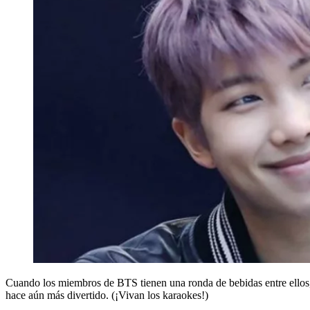
Cuando los miembros de BTS tienen una ronda de bebidas entre ellos, 
hace aún más divertido. (¡Vivan los karaokes!)