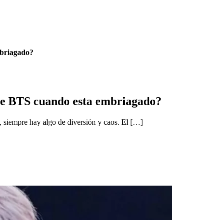
mbriagado?
de BTS cuando esta embriagado?
 siempre hay algo de diversión y caos. El […]