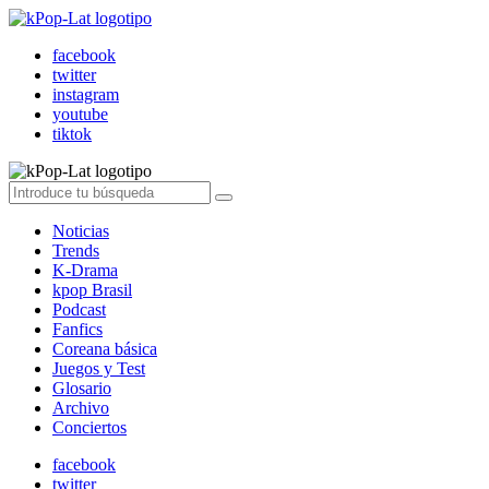
facebook
twitter
instagram
youtube
tiktok
Noticias
Trends
K-Drama
kpop Brasil
Podcast
Fanfics
Coreana básica
Juegos y Test
Glosario
Archivo
Conciertos
facebook
twitter