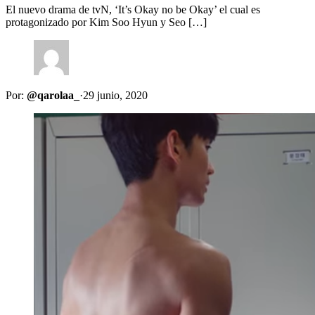
El nuevo drama de tvN, ‘It’s Okay no be Okay’ el cual es
protagonizado por Kim Soo Hyun y Seo […]
Por:
@qarolaa_
·
29 junio, 2020