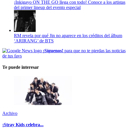
¡Inkigayo ON THE GO llega con todo! Conoce a los artistas
del primer lineup del evento especial
RM revela por qué Jin no aparece en los créditos del álbum
‘ARIRANG’ de BTS
¡Síguenos!
para que no te pierdas las noticias
de tus favs
Te puede interesar
Archivo
¡Stray Kids celebra...