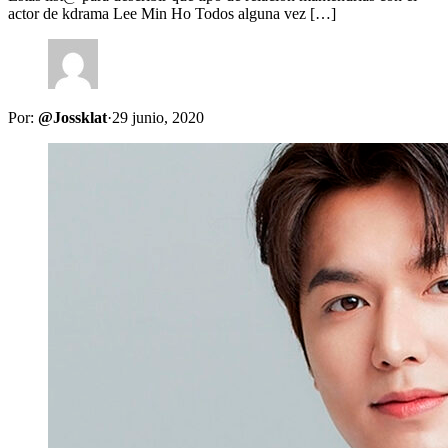
actor de kdrama Lee Min Ho Todos alguna vez […]
Por:
@Jossklat
·
29 junio, 2020