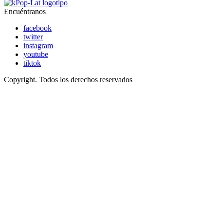
Encuéntranos
facebook
twitter
instagram
youtube
tiktok
Copyright. Todos los derechos reservados