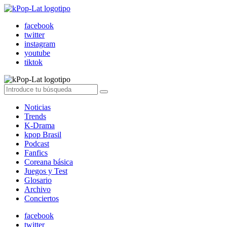
facebook
twitter
instagram
youtube
tiktok
Noticias
Trends
K-Drama
kpop Brasil
Podcast
Fanfics
Coreana básica
Juegos y Test
Glosario
Archivo
Conciertos
facebook
twitter