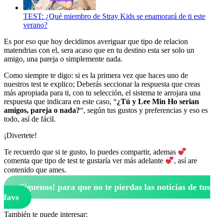
TEST: ¿Qué miembro de Stray Kids se enamorará de ti este
verano?
Es por eso que hoy decidimos averiguar que tipo de relacion
matendrias con el, sera acaso que en tu destino esta ser solo un
amigo, una pareja o simplemente nada.
Como siempre te digo: si es la primera vez que haces uno de
nuestros test te explico; Deberás seccionar la respuesta que creas
más apropiada para ti, con tu selección, el sistema te arrojara una
respuesta que indicara en este caso, “
¿Tú y Lee Min Ho serian
amigos, pareja o nada?
“, según tus gustos y preferencias y eso es
todo, así de fácil.
¡Divertete!
Te recuerdo que si te gusto, lo puedes compartir, ademas
comenta que tipo de test te gustaría ver más adelante
, así are
contenido que ames.
¡Síguenos!
para que no te pierdas las noticias de tus
favs
También te puede interesar: