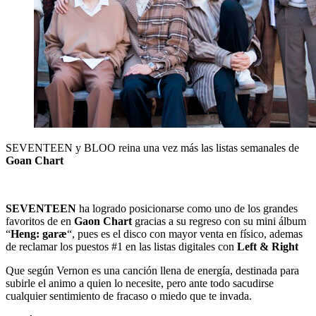
SEVENTEEN y BLOO reina una vez más las listas semanales de
Goan Chart
SEVENTEEN
ha logrado posicionarse como uno de los grandes
favoritos de en
Gaon Chart
gracias a su regreso con su mini álbum
“
Heng: garæ
“, pues es el disco con mayor venta en físico, ademas
de reclamar los puestos #1 en las listas digitales con
Left & Right
Que según Vernon es una canción llena de energía, destinada para
subirle el animo a quien lo necesite, pero ante todo sacudirse
cualquier sentimiento de fracaso o miedo que te invada.