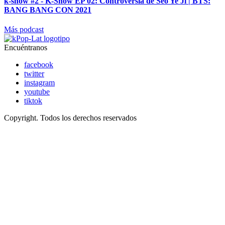
k-show #2 - K-Show EP 02: Controversia de Seo Ye Ji | BTS:
BANG BANG CON 2021
Más podcast
Encuéntranos
facebook
twitter
instagram
youtube
tiktok
Copyright. Todos los derechos reservados