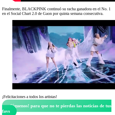
Finalmente, BLACKPINK continuó su racha ganadora en el No. 1
en el Social Chart 2.0 de Gaon por quinta semana consecutiva.
¡Felicitaciones a todos los artistas!
¡Síguenos!
para que no te pierdas las noticias de tus
favs