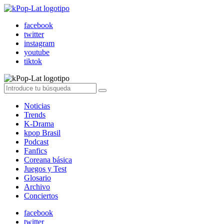
facebook
twitter
instagram
youtube
tiktok
Noticias
Trends
K-Drama
kpop Brasil
Podcast
Fanfics
Coreana básica
Juegos y Test
Glosario
Archivo
Conciertos
facebook
twitter