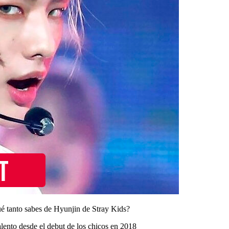
 tanto sabes de Hyunjin de Stray Kids?
talento desde el debut de los chicos en 2018