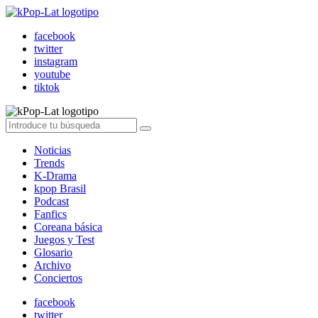
facebook
twitter
instagram
youtube
tiktok
Noticias
Trends
K-Drama
kpop Brasil
Podcast
Fanfics
Coreana básica
Juegos y Test
Glosario
Archivo
Conciertos
facebook
twitter