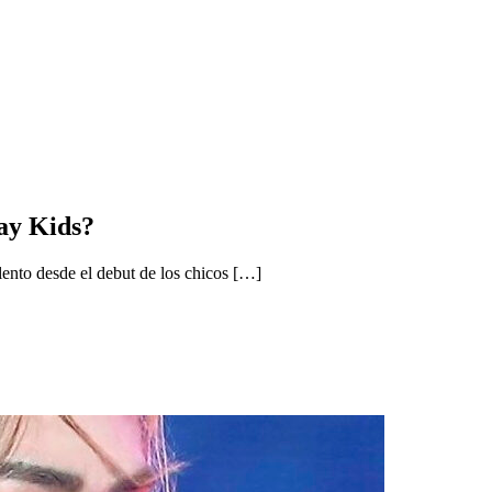
ay Kids?
alento desde el debut de los chicos […]