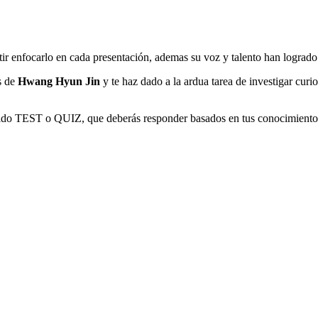
tir enfocarlo en cada presentación, ademas su voz y talento han logrado
os de
Hwang Hyun Jin
y te haz dado a la ardua tarea de investigar curi
ido TEST o QUIZ, que deberás responder basados en tus conocimientos 