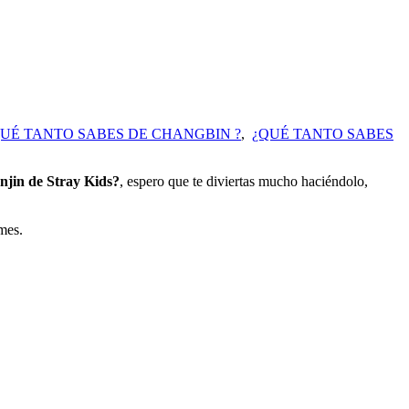
UÉ TANTO SABES DE CHANGBIN ?
,
¿QUÉ TANTO SABES
njin
de Stray Kids?
, espero que te diviertas mucho haciéndolo,
ames.