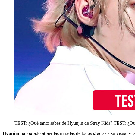
TEST: ¿Qué tanto sabes de Hyunjin de Stray Kids?
TEST: ¿Qué
Hyunjin
ha logrado atraer las miradas de todos gracias a su visual y 