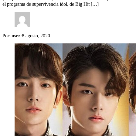
el programa de supervivencia idol, de Big Hit […]
Por:
user
·
8 agosto, 2020