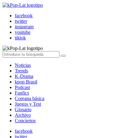
facebook
twitter
instagram
youtube
tiktok
Noticias
Trends
K-Drama
kpop Brasil
Podcast
Fanfics
Coreana básica
Juegos y Test
Glosario
Archivo
Conciertos
facebook
twitter