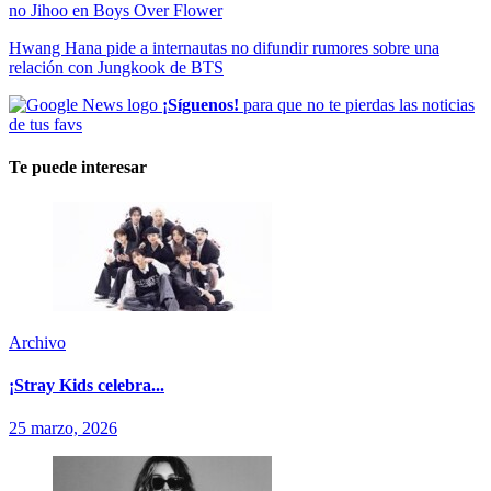
no Jihoo en Boys Over Flower
Hwang Hana pide a internautas no difundir rumores sobre una
relación con Jungkook de BTS
¡Síguenos!
para que no te pierdas las noticias
de tus favs
Te puede interesar
Archivo
¡Stray Kids celebra...
25 marzo, 2026