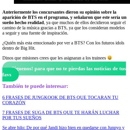
Anteriormente los concursantes dieron su opinión sobre la
aparición de BTS en el programa, y señalaron que este sería un
sueño hecho realidad
, ya que muchos de ellos decidieron seguir el
camino de la música gracias a BTS, ya que los consideran modelos
a seguir y una fuente de inspiración.
¿Quién más esta emocionado por ver a BTS? Con los futuros idols
dentro de Big Hit.
Dinos que misiones crees que les asignaran a los trainees
¡Síguenos!
para que no te pierdas las noticias de tus
favs
También te puede interesar:
6 FRASES DE JUNGKOOK DE BTS QUE TOCARAN TU
CORAZÓN
7 FRASES DE SUGA DE BTS QUE TE HARÁN LUCHAR
POR TUS SUEÑOS
Se abre hilo: De por qué Jandi hizo bien en quedarse con Junpyo y