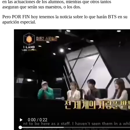
en las actuaciones de los alumnos, mientras que otros tantos
aseguran que serán sus maestros, o los dos.
Pero POR FIN hoy tenemos la noticia sobre lo que harán BTS en su
aparición especial.