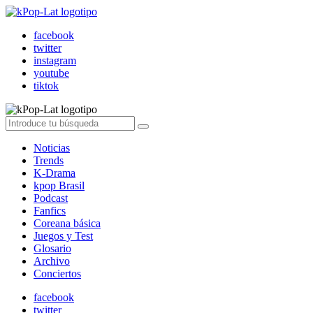
facebook
twitter
instagram
youtube
tiktok
Noticias
Trends
K-Drama
kpop Brasil
Podcast
Fanfics
Coreana básica
Juegos y Test
Glosario
Archivo
Conciertos
facebook
twitter