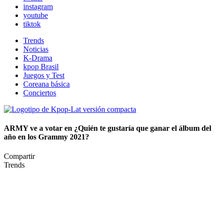
instagram
youtube
tiktok
Trends
Noticias
K-Drama
kpop Brasil
Juegos y Test
Coreana básica
Conciertos
ARMY ve a votar en ¿Quién te gustaría que ganar el álbum del
año en los Grammy 2021?
Compartir
Trends