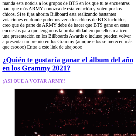
manda esta noticia a los grupos de BTS en los que tu te encuentras
para que más ARMY conozca de esta votación y voten por los
chicos. Si te fijas ahorita Billboard esta realizando bastantes
votaciones en donde podemos ver a los chicos de BTS incluidos,
creo que de parte de ARMY debe de hacer que BTS gane en estas
encuestas para que tengamos la probabilidad en que ellos realicen
una presentación en los Billboards Awards o incluso pueden volver
a presentar un premio en los Grammy (aunque ellos se merecen más
que esoooo) Entra a este link de abajoooo
¿Quién te gustaría ganar el álbum del año
en los Grammy 2021?
¡ASI QUE A VOTAR ARMY!