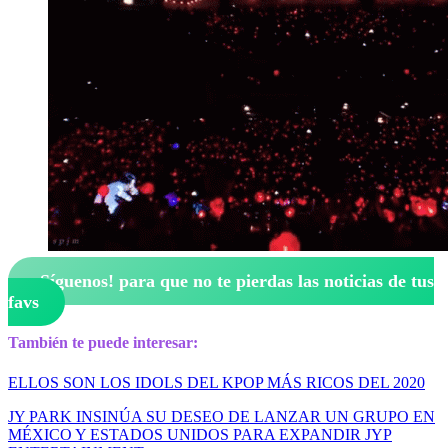
¡Síguenos!
para que no te pierdas las noticias de tus
favs
También te puede interesar:
ELLOS SON LOS IDOLS DEL KPOP MÁS RICOS DEL 2020
JY PARK INSINÚA SU DESEO DE LANZAR UN GRUPO EN
MÉXICO Y ESTADOS UNIDOS PARA EXPANDIR JYP