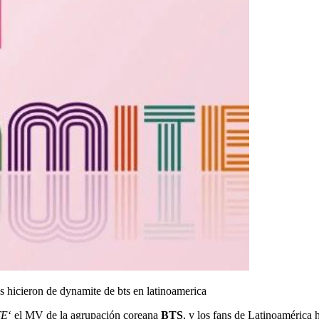
s hicieron de dynamite de bts en latinoamerica
TE
‘ el MV de la agrupación coreana
BTS
, y los fans de Latinoamérica h