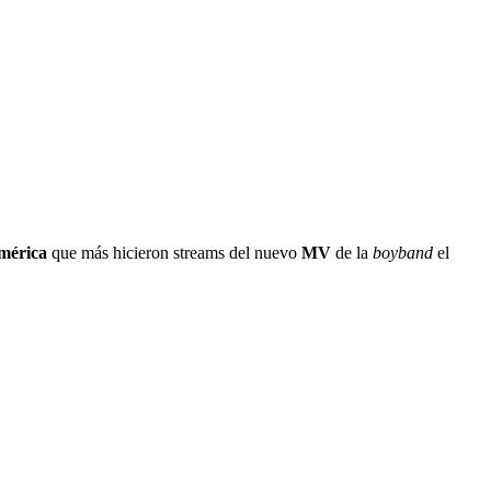
mérica
que más hicieron streams del nuevo
MV
de la
boyband
el