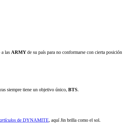
 a las
ARMY
de su país para no conformarse con cierta posición
uras siempre tiene un objetivo único,
BTS
.
artículos
de DYNAMITE
, aquí Jin brilla como el sol.