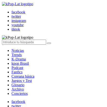
facebook
twitter
instagram
youtube
tiktok
Noticias
Trends
K-Drama
kpop Brasil
Podcast
Fanfics
Coreana básica
Juegos y Test
Glosario
Archivo
Conciertos
facebook
twitter