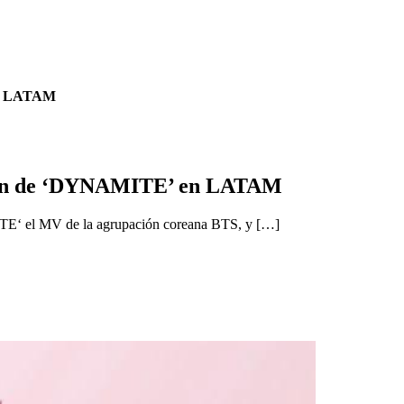
 en LATAM
ieron de ‘DYNAMITE’ en LATAM
TE‘ el MV de la agrupación coreana BTS, y […]