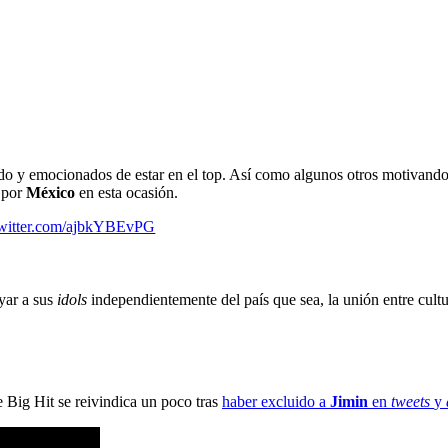
ando y emocionados de estar en el top. Así como algunos otros motivando
 por
México
en esta ocasión.
twitter.com/ajbkYBEvPG
yar a sus
idols
independientemente del país que sea, la unión entre cult
e Big Hit se reivindica un poco tras
haber excluido a
Jimin
en
tweets
y