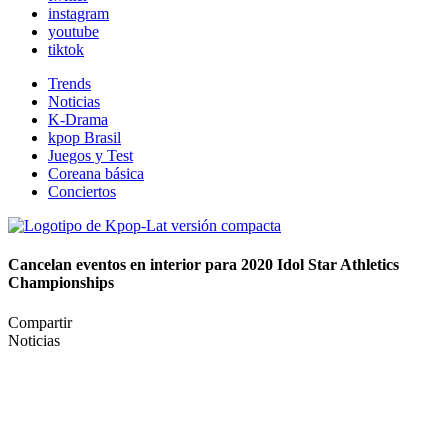
instagram
youtube
tiktok
Trends
Noticias
K-Drama
kpop Brasil
Juegos y Test
Coreana básica
Conciertos
Cancelan eventos en interior para 2020 Idol Star Athletics
Championships
Compartir
Noticias