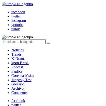
facebook
twitter
instagram
youtube
tiktok
Noticias
Trends
K-Drama
kpop Brasil
Podcast
Fanfics
Coreana básica
Juegos y Test
Glosario
Archivo
Conciertos
facebook
twitter