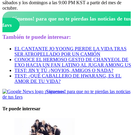
sábados y los domingos a las 9:00 PM KST a partir del mes de
octubre.
¡Síguenos!
para que no te pierdas las noticias de tus
favs
También te puede interesar:
EL CANTANTE JO YOONG PIERDE LA VIDA TRAS
SER ATROPELLADO POR UN CAMIÓN
CONOCE EL HERMOSO GESTO DE CHANYEOL DE
EXO HACIA UN FAN LATINO AL JUGAR AMONG US
TEST: JIN Y TÚ ¿NOVIOS, AMIGOS O NADA?
TEST: ¿QUÉ CABALLERO DE HWARANG, ES EL
AMOR DE TU VIDA?
¡Síguenos!
para que no te pierdas las noticias
de tus favs
Te puede interesar