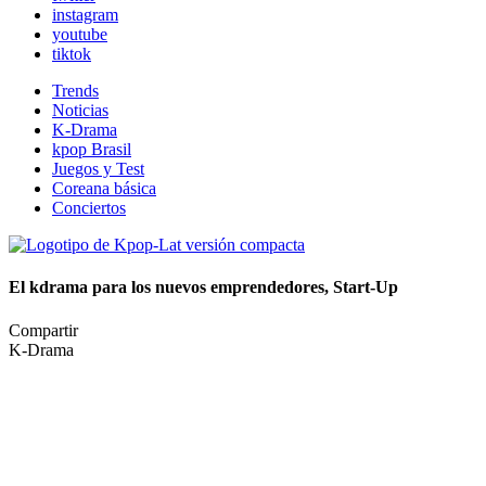
instagram
youtube
tiktok
Trends
Noticias
K-Drama
kpop Brasil
Juegos y Test
Coreana básica
Conciertos
El kdrama para los nuevos emprendedores, Start-Up
Compartir
K-Drama