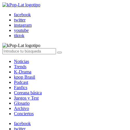
facebook
twitter
instagram
youtube
tiktok
Noticias
Trends
K-Drama
kpop Brasil
Podcast
Fanfics
Coreana básica
Juegos y Test
Glosario
Archivo
Conciertos
facebook
twitter