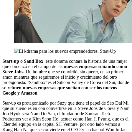
Start-up o Sand Box
,este dorama contara la historia de una mujer
que comenzó en el campo de las
nuevas empresas soñando como
Steve Jobs.
Un hombre que se convirtió, sin querer, en su primer
amor, mientras que seguiremos el inicio y crecimiento del otro
protagonista. ‘Sandbox’ es el Silicon Valley de Corea del Sur, donde
se
reúnen nuevas empresas que sueñan con ser los nuevos
Google y Amazon.
Star-up es protagonizado por Suzy que tiene el papel de Seo Dal Mi,
que su sueño es en con convertirse en la Steve Jobs de Corea y Nam
Joo Hyuk sera Nam Do San, el fundador de Samsan Tech.
Podremos ver a Kim Seon Ho, actuar como Han Ji Pyung, que es el
líder del equipo en la capital SH Venture, por otro lado vemos a
Kang Han Na que se convierte en el CEO y la chaebol Won In Jae.