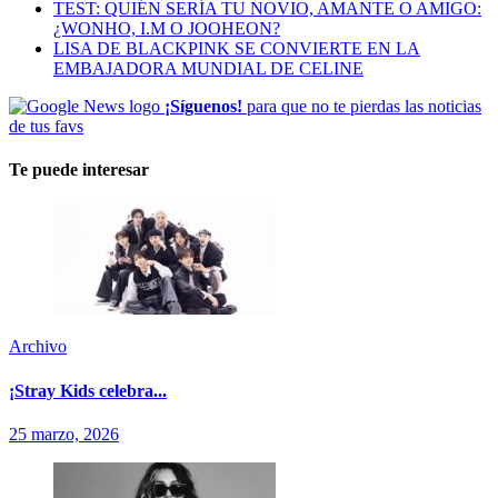
TEST: QUIÉN SERÍA TU NOVIO, AMANTE O AMIGO:
¿WONHO, I.M O JOOHEON?
LISA DE BLACKPINK SE CONVIERTE EN LA
EMBAJADORA MUNDIAL DE CELINE
¡Síguenos!
para que no te pierdas las noticias
de tus favs
Te puede interesar
Archivo
¡Stray Kids celebra...
25 marzo, 2026