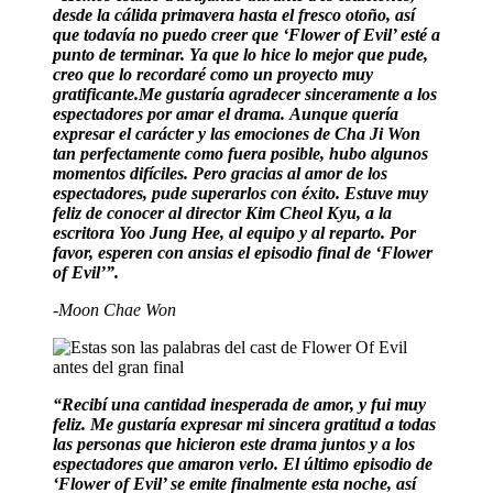
desde la cálida primavera hasta el fresco otoño, así
que todavía no puedo creer que ‘Flower of Evil’ esté a
punto de terminar. Ya que lo hice lo mejor que pude,
creo que lo recordaré como un proyecto muy
gratificante.Me gustaría agradecer sinceramente a los
espectadores por amar el drama. Aunque quería
expresar el carácter y las emociones de Cha Ji Won
tan perfectamente como fuera posible, hubo algunos
momentos difíciles. Pero gracias al amor de los
espectadores, pude superarlos con éxito. Estuve muy
feliz de conocer al director Kim Cheol Kyu, a la
escritora Yoo Jung Hee, al equipo y al reparto. Por
favor, esperen con ansias el episodio final de ‘Flower
of Evil’”.
-Moon Chae Won
“Recibí una cantidad inesperada de amor, y fui muy
feliz. Me gustaría expresar mi sincera gratitud a todas
las personas que hicieron este drama juntos y a los
espectadores que amaron verlo. El último episodio de
‘Flower of Evil’ se emite finalmente esta noche, así