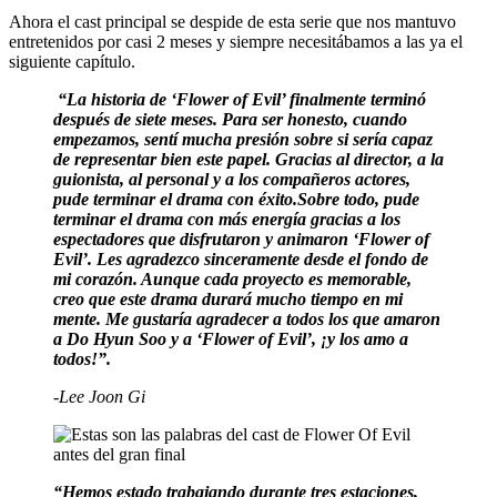
Ahora el cast principal se despide de esta serie que nos mantuvo
entretenidos por casi 2 meses y siempre necesitábamos a las ya el
siguiente capítulo.
“La historia de ‘Flower of Evil’ finalmente terminó
después de siete meses. Para ser honesto, cuando
empezamos, sentí mucha presión sobre si sería capaz
de representar bien este papel. Gracias al director, a la
guionista, al personal y a los compañeros actores,
pude terminar el drama con éxito.Sobre todo, pude
terminar el drama con más energía gracias a los
espectadores que disfrutaron y animaron ‘Flower of
Evil’. Les agradezco sinceramente desde el fondo de
mi corazón. Aunque cada proyecto es memorable,
creo que este drama durará mucho tiempo en mi
mente. Me gustaría agradecer a todos los que amaron
a Do Hyun Soo y a ‘Flower of Evil’, ¡y los amo a
todos!”.
-Lee Joon Gi
“Hemos estado trabajando durante tres estaciones,