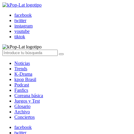
facebook
twitter
instagram
youtube
tiktok
Noticias
Trends
K-Drama
kpop Brasil
Podcast
Fanfics
Coreana básica
Juegos y Test
Glosario
Archivo
Conciertos
facebook
twitter