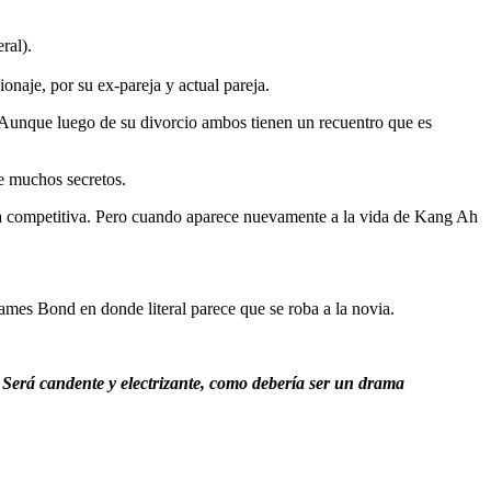
ral).
naje, por su ex-pareja y actual pareja.
l.Aunque luego de su divorcio ambos tienen un recuentro que es
e muchos secretos.
ha competitiva. Pero cuando aparece nuevamente a la vida de Kang Ah
mes Bond en donde literal parece que se roba a la novia.
. Será candente y electrizante, como debería ser un drama