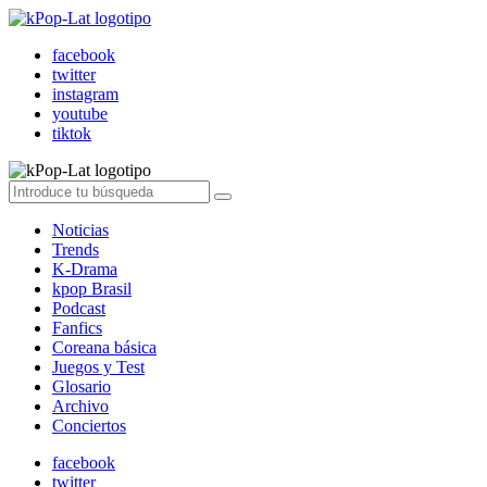
facebook
twitter
instagram
youtube
tiktok
Noticias
Trends
K-Drama
kpop Brasil
Podcast
Fanfics
Coreana básica
Juegos y Test
Glosario
Archivo
Conciertos
facebook
twitter