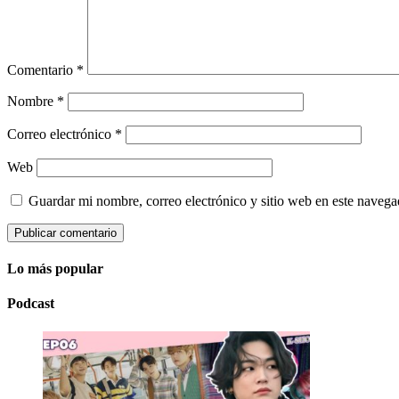
Comentario
*
Nombre
*
Correo electrónico
*
Web
Guardar mi nombre, correo electrónico y sitio web en este naveg
Lo más popular
Podcast