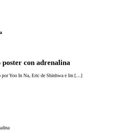
a
poster con adrenalina
por Yoo In Na, Eric de Shinhwa e Im […]