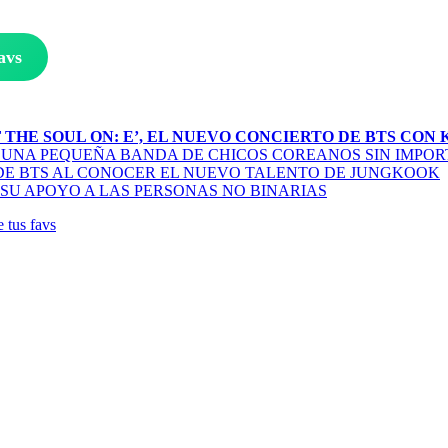
avs
THE SOUL ON: E’, EL NUEVO CONCIERTO DE BTS CON K
 ‘UNA PEQUEÑA BANDA DE CHICOS COREANOS SIN IMPOR
DE BTS AL CONOCER EL NUEVO TALENTO DE JUNGKOOK
SU APOYO A LAS PERSONAS NO BINARIAS
e tus favs