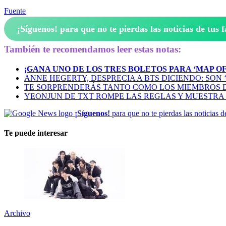
Fuente
¡Síguenos!
para que no te pierdas las noticias de tus f
También te recomendamos leer estas notas:
¡GANA UNO DE LOS TRES BOLETOS PARA ‘MAP OF 
ANNE HEGERTY, DESPRECIA A BTS DICIENDO: SON
TE SORPRENDERÁS TANTO COMO LOS MIEMBROS 
YEONJUN DE TXT ROMPE LAS REGLAS Y MUESTRA 
¡Síguenos!
para que no te pierdas las noticias d
Te puede interesar
Archivo