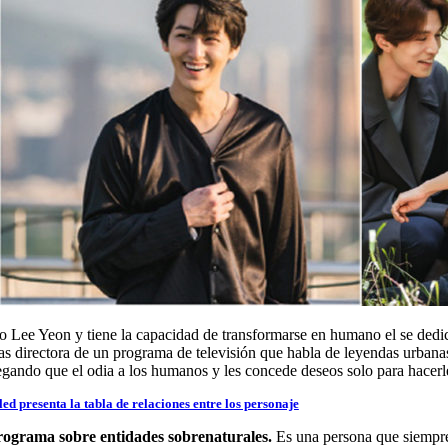
 Lee Yeon y tiene la capacidad de transformarse en humano el se dedica
 las directora de un programa de televisión que habla de leyendas urba
gando que el odia a los humanos y les concede deseos solo para hacerle
d presenta la tabla de relaciones entre los personaje
rograma sobre entidades sobrenaturales.
Es una persona que siempre 