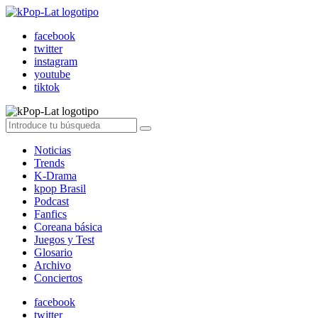
facebook
twitter
instagram
youtube
tiktok
Noticias
Trends
K-Drama
kpop Brasil
Podcast
Fanfics
Coreana básica
Juegos y Test
Glosario
Archivo
Conciertos
facebook
twitter