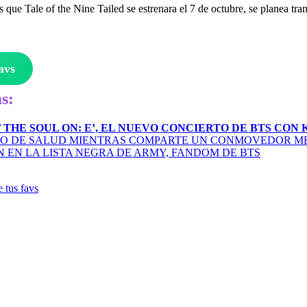
que Tale of the Nine Tailed se estrenara el 7 de octubre, se planea tra
avs
s:
THE SOUL ON: E’, EL NUEVO CONCIERTO DE BTS CON K
TADO DE SALUD MIENTRAS COMPARTE UN CONMOVEDOR M
EN LA LISTA NEGRA DE ARMY, FANDOM DE BTS
e tus favs