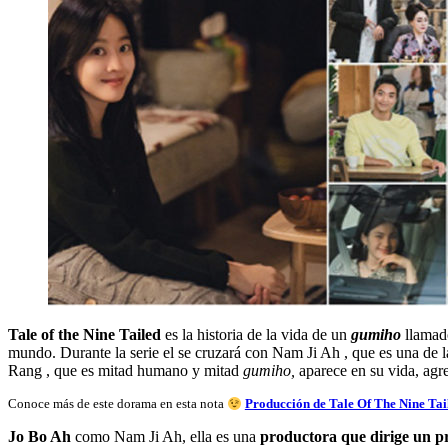
Tale of the Nine Tailed
es la historia de la vida de un
gumiho
llamado
mundo. Durante la serie el se cruzará con Nam Ji Ah , que es una de
Rang , que es mitad humano y mitad
gumiho,
aparece en su vida, agre
Conoce más de este dorama en esta nota
Producción de Tale Of The Nine Taile
Jo Bo Ah
como Nam Ji Ah, ella es una
productora que dirige un p