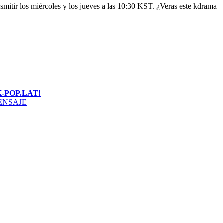
nsmitir los miércoles y los jueves a las 10:30 KST. ¿Veras este kdrama
-POP.LAT!
ENSAJE