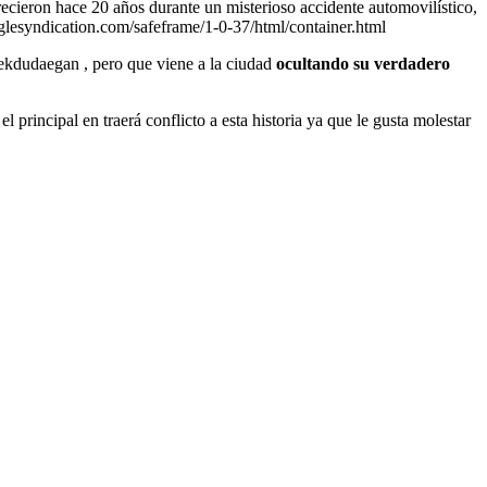
cieron hace 20 años durante un misterioso accidente automovilístico,
lesyndication.com/safeframe/1-0-37/html/container.html
ekdudaegan , pero que viene a la ciudad
ocultando su verdadero
 principal en traerá conflicto a esta historia ya que le gusta molestar