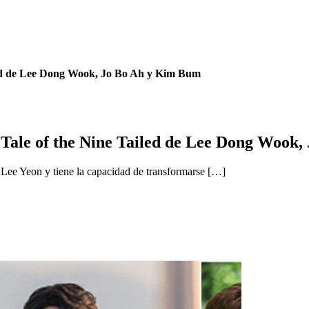
iled de Lee Dong Wook, Jo Bo Ah y Kim Bum
 Tale of the Nine Tailed de Lee Dong Wook
o Lee Yeon y tiene la capacidad de transformarse […]