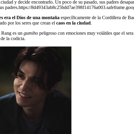
ciudad y decide encontrarlo. Un poco de su pasado, sus padres desapare
n sus padres.https://8d49343ab8c25bdd7ae398f14176a003.safeframe.goog
s era el Dios de una montaña
específicamente de la Cordillera de Ba
ado por los seres que crean el
caos en la ciudad
.
Yi Rang es un
gumiho
peligroso con emociones muy volátiles que el sera el
de la codicia.