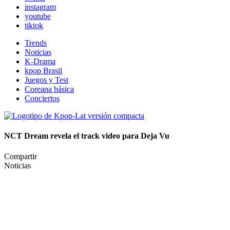
instagram
youtube
tiktok
Trends
Noticias
K-Drama
kpop Brasil
Juegos y Test
Coreana básica
Conciertos
NCT Dream revela el track video para Deja Vu
Compartir
Noticias