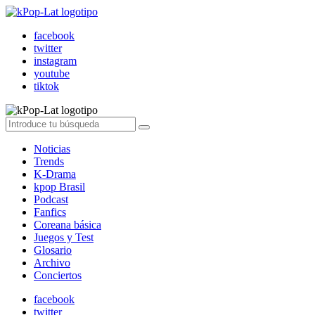
facebook
twitter
instagram
youtube
tiktok
Noticias
Trends
K-Drama
kpop Brasil
Podcast
Fanfics
Coreana básica
Juegos y Test
Glosario
Archivo
Conciertos
facebook
twitter