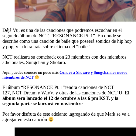
Déjà Vu, es una de las canciones que podremos escuchar en el
segundo álbum de NCT, “RESONANCE Pt. 1”. En donde se
describe como una canción de baile que poseerá sonidos de hip hop
y pop, y la letra trata sobre el tema del “baile”.
NCT realizara su comeback con 23 miembros con dos miembros
adicionales, Sungchan y Shotaro.
Aquí puedes conocer un poco más
Conoce a Shotaro y Sungchan los nuevo
miembros de NCT
El álbum “RESONANCE Pt. 1”tendra canciones de NCT
127, NCT Dream y WayV, y otras de las canciones de NCT U.
El
álbum sera lanzado el 12 de octubre a las 6 pm KST, y la
segunda parte se lanzará en noviembre
.
Por favor disfruta de este adelanto ,agregando de que Mark se va a
agregar en esta canción