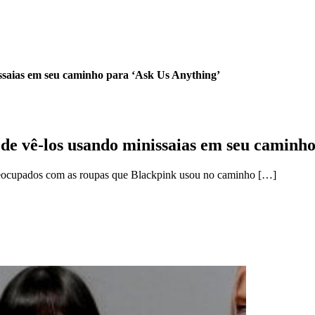
ssaias em seu caminho para ‘Ask Us Anything’
de vê-los usando minissaias em seu caminho
 preocupados com as roupas que Blackpink usou no caminho […]