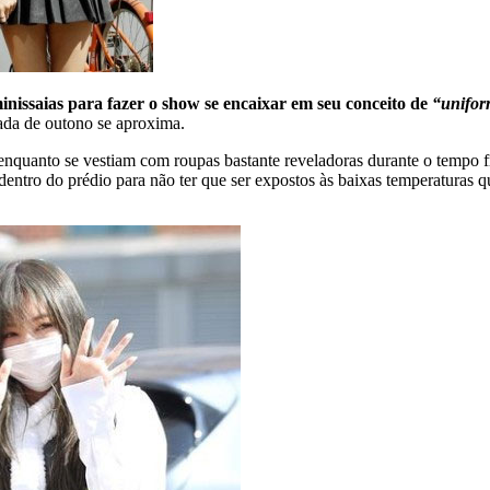
inissaias para fazer o show se encaixar em seu conceito de
“unifor
ada de outono se aproxima.
uanto se vestiam com roupas bastante reveladoras durante o tempo fri
ntro do prédio para não ter que ser expostos às baixas temperaturas qu