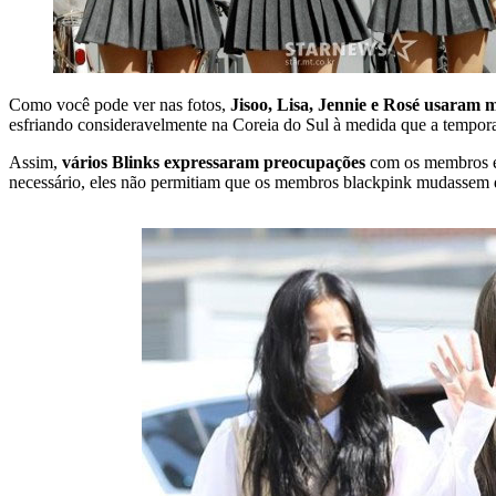
Como você pode ver nas fotos,
Jisoo, Lisa, Jennie e Rosé usaram m
esfriando consideravelmente na Coreia do Sul à medida que a tempor
Assim,
vários Blinks expressaram preocupações
com os membros enq
necessário, eles não permitiam que os membros blackpink mudassem de