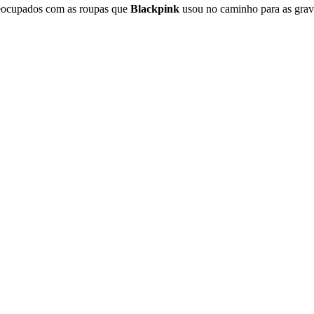
preocupados com as roupas que
Blackpink
usou no caminho para as gra