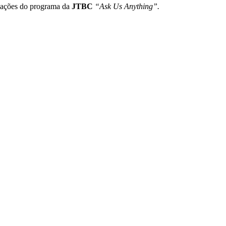
vações do programa da
JTBC
“Ask Us Anything”.