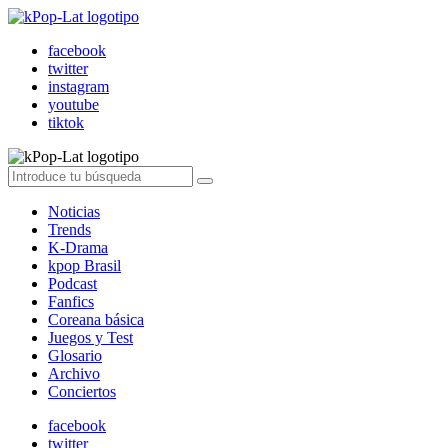
facebook
twitter
instagram
youtube
tiktok
Noticias
Trends
K-Drama
kpop Brasil
Podcast
Fanfics
Coreana básica
Juegos y Test
Glosario
Archivo
Conciertos
facebook
twitter