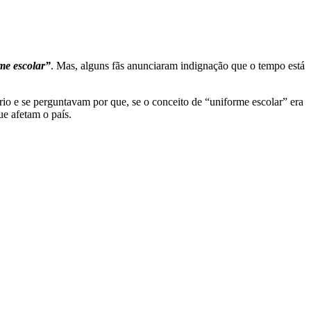
me escolar”
. Mas, alguns fãs anunciaram indignação que o tempo está
o e se perguntavam por que, se o conceito de “uniforme escolar” era
e afetam o país.