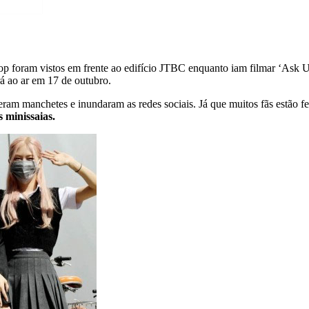
op foram vistos em frente ao edifício JTBC enquanto iam filmar ‘Ask U
rá ao ar em 17 de outubro.
eram manchetes e inundaram as redes sociais. Já que muitos fãs estão 
 minissaias.