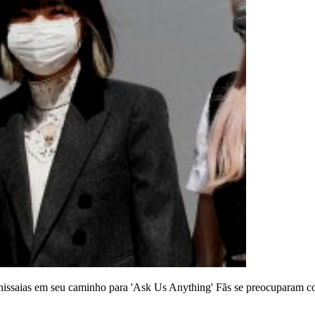
nissaias em seu caminho para 'Ask Us Anything'
Fãs se preocuparam co