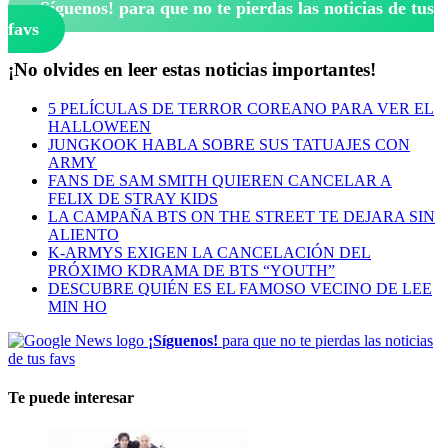
¡Síguenos!
para que no te pierdas las noticias de tus
favs
¡No olvides en leer estas noticias importantes!
5 PELÍCULAS DE TERROR COREANO PARA VER EL
HALLOWEEN
JUNGKOOK HABLA SOBRE SUS TATUAJES CON
ARMY
FANS DE SAM SMITH QUIEREN CANCELAR A
FELIX DE STRAY KIDS
LA CAMPAÑA BTS ON THE STREET TE DEJARA SIN
ALIENTO
K-ARMYS EXIGEN LA CANCELACIÓN DEL
PRÓXIMO KDRAMA DE BTS “YOUTH”
DESCUBRE QUIÉN ES EL FAMOSO VECINO DE LEE
MIN HO
¡Síguenos!
para que no te pierdas las noticias
de tus favs
Te puede interesar