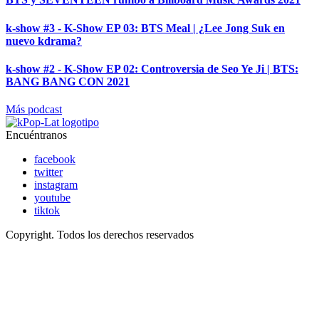
k-show #3 - K-Show EP 03: BTS Meal | ¿Lee Jong Suk en
nuevo kdrama?
k-show #2 - K-Show EP 02: Controversia de Seo Ye Ji | BTS:
BANG BANG CON 2021
Más podcast
Encuéntranos
facebook
twitter
instagram
youtube
tiktok
Copyright. Todos los derechos reservados