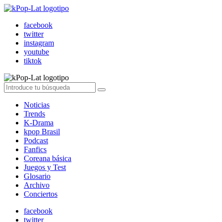
facebook
twitter
instagram
youtube
tiktok
Noticias
Trends
K-Drama
kpop Brasil
Podcast
Fanfics
Coreana básica
Juegos y Test
Glosario
Archivo
Conciertos
facebook
twitter