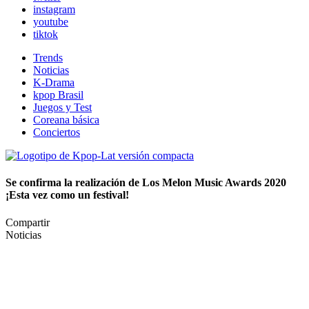
instagram
youtube
tiktok
Trends
Noticias
K-Drama
kpop Brasil
Juegos y Test
Coreana básica
Conciertos
Se confirma la realización de Los Melon Music Awards 2020
¡Esta vez como un festival!
Compartir
Noticias