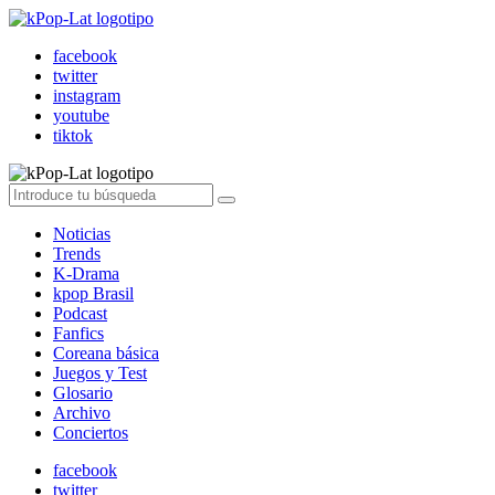
facebook
twitter
instagram
youtube
tiktok
Noticias
Trends
K-Drama
kpop Brasil
Podcast
Fanfics
Coreana básica
Juegos y Test
Glosario
Archivo
Conciertos
facebook
twitter