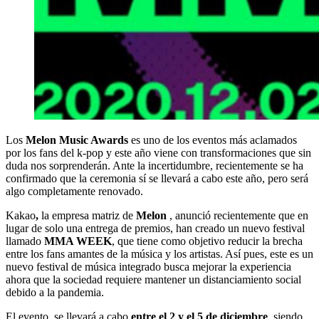
Los
Melon Music Awards
es uno de los eventos más aclamados
por los fans del k-pop y este año viene con transformaciones que sin
duda nos sorprenderán. Ante la incertidumbre, recientemente se ha
confirmado que la ceremonia sí se llevará a cabo este año, pero será
algo completamente renovado.
Kakao
,
la empresa matriz de
Melon
, anunció recientemente que en
lugar de solo una entrega de premios, han creado un nuevo festival
llamado
MMA WEEK
, que tiene como objetivo reducir la brecha
entre los fans amantes de la música y los artistas. Así pues, este es un
nuevo festival de música integrado busca mejorar la experiencia
ahora que la sociedad requiere mantener un distanciamiento social
debido a la pandemia.
El evento, se llevará a cabo
entre el 2 y el 5 de diciembre
, siendo