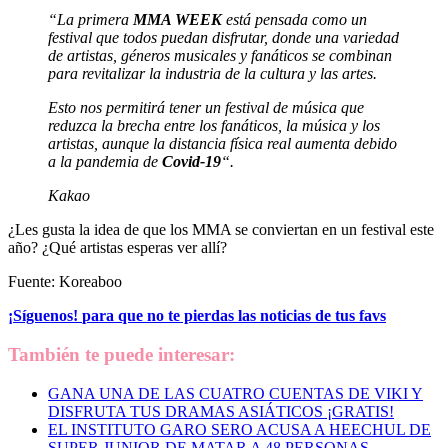
“La primera
MMA WEEK
está pensada como un
festival que todos puedan disfrutar, donde una variedad
de artistas, géneros musicales y fanáticos se combinan
para revitalizar la industria de la cultura y las artes.
Esto nos permitirá tener un festival de música que
reduzca la brecha entre los fanáticos, la música y los
artistas, aunque la distancia física real aumenta debido
a la pandemia de
Covid-19
“.
Kakao
¿Les gusta la idea de que los MMA se conviertan en un festival este
año? ¿Qué artistas esperas ver allí?
Fuente: Koreaboo
¡Síguenos!
para que no te pierdas las noticias de tus favs
También te puede interesar:
GANA UNA DE LAS CUATRO CUENTAS DE VIKI Y
DISFRUTA TUS DRAMAS ASIÁTICOS ¡GRATIS!
EL INSTITUTO GARO SERO ACUSA A HEECHUL DE
SUPER JUNIOR DE MATAR A 48 PERSONAS