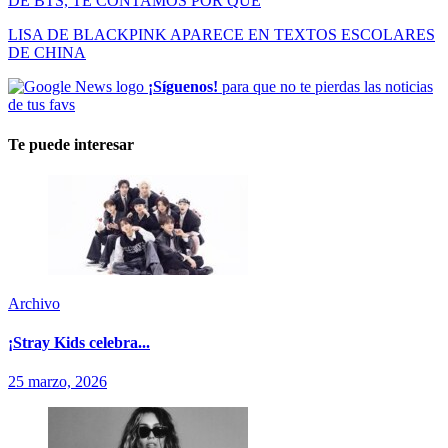
DE BTS, TE CONTAMOS POR QUÉ
LISA DE BLACKPINK APARECE EN TEXTOS ESCOLARES
DE CHINA
¡Síguenos!
para que no te pierdas las noticias
de tus favs
Te puede interesar
Archivo
¡Stray Kids celebra...
25 marzo, 2026