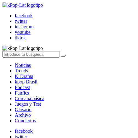
facebook
twitter
instagram
youtube
tiktok
Noticias
Trends
K-Drama
kpop Brasil
Podcast
Fanfics
Coreana básica
Juegos y Test
Glosario
Archivo
Conciertos
facebook
twitter