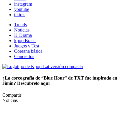
instagram
youtube
tiktok
Trends
Noticias
K-Drama
kpop Brasil
Juegos y Test
Coreana básica
Conciertos
¿La coreografía de “Blue Hour” de TXT fue inspirada en
Jimin? Descúbrelo aquí
Compartir
Noticias