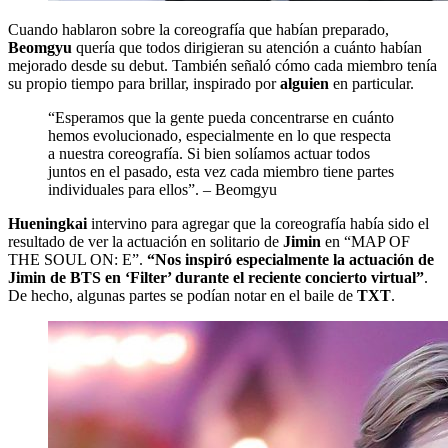
Cuando hablaron sobre la coreografía que habían preparado,
Beomgyu
quería que todos dirigieran su atención a cuánto habían
mejorado desde su debut. También señaló cómo cada miembro tenía
su propio tiempo para brillar, inspirado por
alguien
en particular.
“Esperamos que la gente pueda concentrarse en cuánto
hemos evolucionado, especialmente en lo que respecta
a nuestra coreografía. Si bien solíamos actuar todos
juntos en el pasado, esta vez cada miembro tiene partes
individuales para ellos”. – Beomgyu
Hueningkai
intervino para agregar que la coreografía había sido el
resultado de ver la actuación en solitario de
Jimin
en “MAP OF
THE SOUL ON: E”.
“Nos inspiró especialmente la actuación de
Jimin de BTS en ‘Filter’ durante el reciente concierto virtual”
.
De hecho, algunas partes se podían notar en el baile de
TXT
.