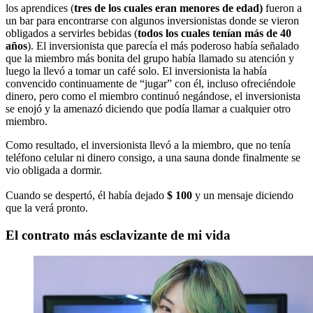
los aprendices (
tres de los cuales eran menores de edad)
fueron a
un bar para encontrarse con algunos inversionistas donde se vieron
obligados a servirles bebidas (
todos los cuales tenían más de 40
años
). El inversionista que parecía el más poderoso había señalado
que la miembro más bonita del grupo había llamado su atención y
luego la llevó a tomar un café solo. El inversionista la había
convencido continuamente de “jugar” con él, incluso ofreciéndole
dinero, pero como el miembro continuó negándose, el inversionista
se enojó y la amenazó diciendo que podía llamar a cualquier otro
miembro.
Como resultado, el inversionista llevó a la miembro, que no tenía
teléfono celular ni dinero consigo, a una sauna donde finalmente se
vio obligada a dormir.
Cuando se despertó, él había dejado
$ 100
y un mensaje diciendo
que la verá pronto.
El contrato más esclavizante de mi vida