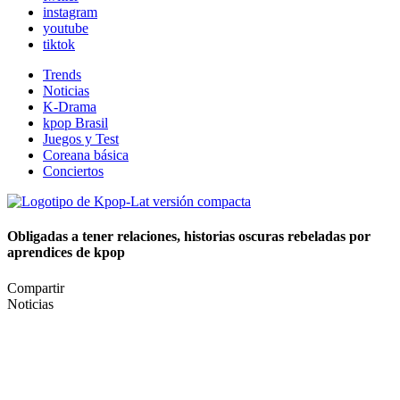
instagram
youtube
tiktok
Trends
Noticias
K-Drama
kpop Brasil
Juegos y Test
Coreana básica
Conciertos
Obligadas a tener relaciones, historias oscuras rebeladas por
aprendices de kpop
Compartir
Noticias