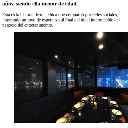
años, siendo ella menor de edad
Esta es la historia de una chica que compartió por redes sociales,
buscando un rayo de esperanza al final del túnel interminable del
negocio del entretenimeinto.