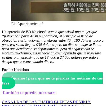
El “Apadrinamiento”
Un aprendiz de
PD Notebook, revelo que existió una mujer que
“patrocino” parte de su preparación, al principio lo lleno de
obsequios y asignaciones monetarias entre 70 y 180 dólares, poco a
poco esa suma llego a 930 dólares, pero un día esa mujer le llamo
para que acudiera a su departamento, pero al negarse ella se
molestó muchísimo, exigiéndole al joven aprendiz que le regresara
su dinero un aproximado de 18, 000 a 27,000 dólares por todo el
tiempo que le estuvo dando dinero.
Fuente: Koreaboo
¡Síguenos!
para que no te pierdas las noticias de tus
favs
También te puede interesar:
GANA UNA DE LAS CUATRO CUENTAS DE VIKI Y