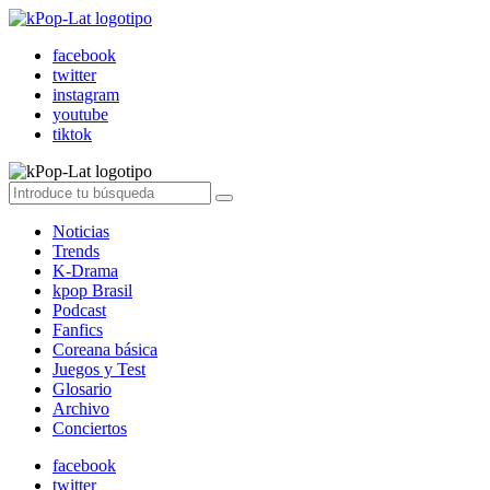
facebook
twitter
instagram
youtube
tiktok
Noticias
Trends
K-Drama
kpop Brasil
Podcast
Fanfics
Coreana básica
Juegos y Test
Glosario
Archivo
Conciertos
facebook
twitter