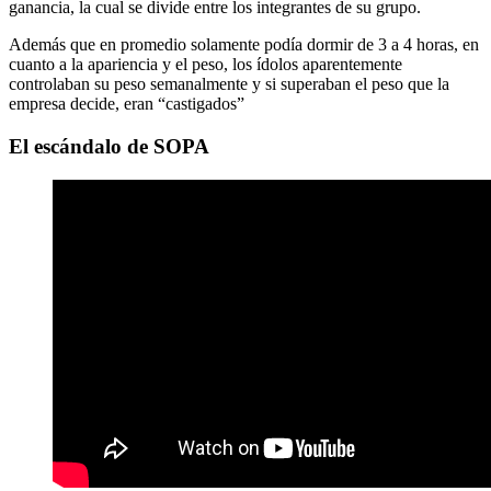
ganancia, la cual se divide entre los integrantes de su grupo.
Además que en promedio solamente podía dormir de 3 a 4 horas, en
cuanto a la apariencia y el peso, los ídolos aparentemente
controlaban su peso semanalmente y si superaban el peso que la
empresa decide, eran “castigados”
El escándalo de SOPA