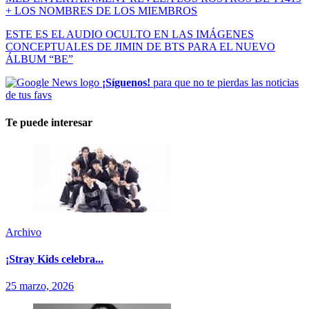
+ LOS NOMBRES DE LOS MIEMBROS
ESTE ES EL AUDIO OCULTO EN LAS IMÁGENES
CONCEPTUALES DE JIMIN DE BTS PARA EL NUEVO
ÁLBUM “BE”
¡Síguenos!
para que no te pierdas las noticias
de tus favs
Te puede interesar
Archivo
¡Stray Kids celebra...
25 marzo, 2026