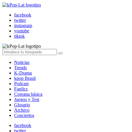
facebook
twitter
instagram
youtube
tiktok
Noticias
Trends
K-Drama
kpop Brasil
Podcast
Fanfics
Coreana básica
Juegos y Test
Glosario
Archivo
Conciertos
facebook
twitter