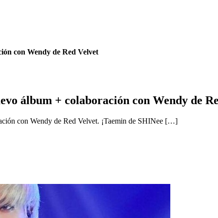
ación con Wendy de Red Velvet
uevo álbum + colaboración con Wendy de Re
oración con Wendy de Red Velvet. ¡Taemin de SHINee […]