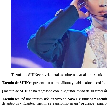
Taemin de SHINee revela detalles sobre nuevo álbum + colab
Taemin
de
SHINee
presenta su último álbum y habla sobre la colab
¡Taemin de SHINee ha regresado con la segunda mitad de su tercer 
Taemin
realizó una transmisión en vivo de
Naver V
titulada
“Taemin
de anteojos y guantes, Taemin se transformó en un
“profesor”
para p