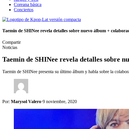
Coreana básica
Conciertos
Taemin de SHINee revela detalles sobre nuevo álbum + colabor
Compartir
Noticias
Taemin de SHINee revela detalles sobre n
Taemin de SHINee presenta su último álbum y habla sobre la colab
Por:
Marysol Valero
·
9 noviembre, 2020