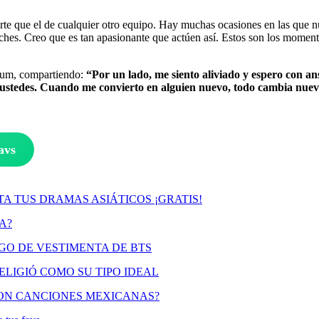
te que el de cualquier otro equipo. Hay muchas ocasiones en las que n
s. Creo que es tan apasionante que actúen así. Estos son los momento
lbum, compartiendo:
“Por un lado, me siento aliviado y espero con a
s ustedes. Cuando me convierto en alguien nuevo, todo cambia nuev
avs
A TUS DRAMAS ASIÁTICOS ¡GRATIS!
A?
IGO DE VESTIMENTA DE BTS
ELIGIÓ COMO SU TIPO IDEAL
CON CANCIONES MEXICANAS?