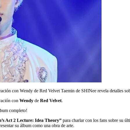
oración con Wendy de Red Velvet
Taemin de SHINee revela detalles s
oración con
Wendy
de
Red Velvet
.
álbum completo!
’s Act 2 Lecture: Idea Theory”
para charlar con los fans sobre su ú
resentar su álbum como una obra de arte.