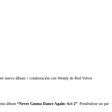
obre nuevo álbum + colaboración con Wendy de Red Velvet
ltimo álbum
“Never Gonna Dance Again: Act 2”
. Poniéndose un par