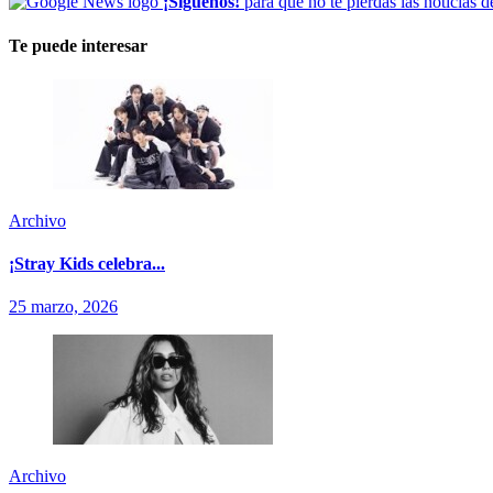
¡Síguenos!
para que no te pierdas las noticias d
Te puede interesar
Archivo
¡Stray Kids celebra...
25 marzo, 2026
Archivo