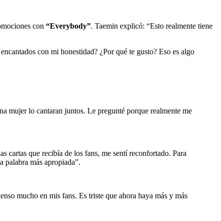
romociones con
“Everybody”
. Taemin explicó: “Esto realmente tiene
 encantados con mi honestidad? ¿Por qué te gusto? Eso es algo
na mujer lo cantaran juntos. Le pregunté porque realmente me
cartas que recibía de los fans, me sentí reconfortado. Para
la palabra más apropiada”.
ienso mucho en mis fans. Es triste que ahora haya más y más