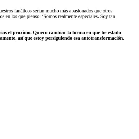
uestros fanáticos serían mucho más apasionados que otros.
s en los que pienso: ‘Somos realmente especiales. Soy tan
nsias el próximo. Quiero cambiar la forma en que he estado
amente, así que estoy persiguiendo esa autotransformación.