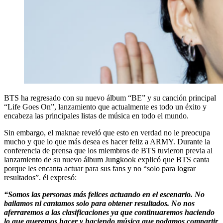
BTS ha regresado con su nuevo álbum “BE” y su canción principal
“Life Goes On”, lanzamiento que actualmente es todo un éxito y
encabeza las principales listas de música en todo el mundo.
Sin embargo, el maknae reveló que esto en verdad no le preocupa
mucho y que lo que más desea es hacer feliz a ARMY. Durante la
conferencia de prensa que los miembros de BTS tuvieron previa al
lanzamiento de su nuevo álbum Jungkook explicó que BTS canta
porque les encanta actuar para sus fans y no “solo para lograr
resultados”. él expresó:
“Somos las personas más felices actuando en el escenario. No
bailamos ni cantamos solo para obtener resultados. No nos
aferraremos a las clasificaciones ya que continuaremos haciendo
lo que queremos hacer y haciendo música que podamos compartir