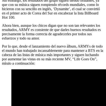
Sin embargo, los resultados del grupo siguen siendo brillantes, ya
que con su música siguen rompiendo récords mundiales, como lo
hicieron con su sencillo en inglés, ‘Dynamite’, el cual se convirtió
en el primer acto de Corea del Sur en encabezar la lista Billboard
Hot 100.
Ahora bien, aunque los chicos digan que no son tan relevantes los
resultados, ARMY es consiente de que darles buenos resultados es
precisamente la forma correcta de agradecerles por todos sus
esfuerzos y todo su amor.
Por lo que, desde el lanzamiento del nuevo álbum, ARMYs de todo
el mundo han trabajado incansablemente para mantener a BTS en la
cabeza de las listas de música más importantes y siguen luchando
por aumentar las vistas en su más reciente MV, “Life Goes On”,
míralo a continuación: