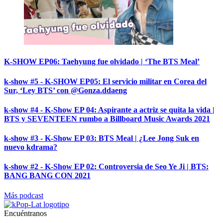
K-SHOW EP06: Taehyung fue olvidado | ‘The BTS Meal’
k-show #5 - K-SHOW EP05: El servicio militar en Corea del
Sur, ‘Ley BTS’ con @Gonza.ddaeng
k-show #4 - K-Show EP 04: Aspirante a actriz se quita la vida |
BTS y SEVENTEEN rumbo a Billboard Music Awards 2021
k-show #3 - K-Show EP 03: BTS Meal | ¿Lee Jong Suk en
nuevo kdrama?
k-show #2 - K-Show EP 02: Controversia de Seo Ye Ji | BTS:
BANG BANG CON 2021
Más podcast
Encuéntranos