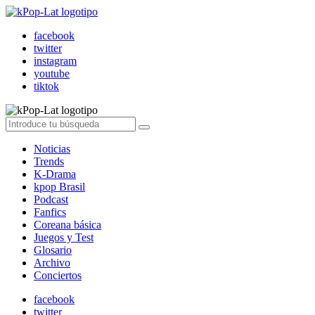
facebook
twitter
instagram
youtube
tiktok
Noticias
Trends
K-Drama
kpop Brasil
Podcast
Fanfics
Coreana básica
Juegos y Test
Glosario
Archivo
Conciertos
facebook
twitter