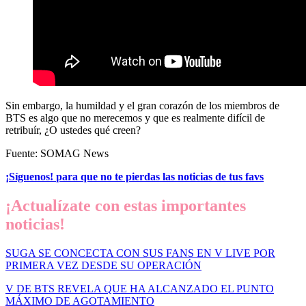
Sin embargo, la humildad y el gran corazón de los miembros de
BTS es algo que no merecemos y que es realmente difícil de
retribuír, ¿O ustedes qué creen?
Fuente: SOMAG News
¡Síguenos!
para que no te pierdas las noticias de tus favs
¡Actualízate con estas importantes
noticias!
SUGA SE CONCECTA CON SUS FANS EN V LIVE POR
PRIMERA VEZ DESDE SU OPERACIÓN
V DE BTS REVELA QUE HA ALCANZADO EL PUNTO
MÁXIMO DE AGOTAMIENTO