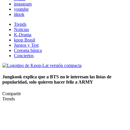
instagram
youtube
tiktok
Trends
Noticias
K-Drama
kpop Brasil
Juegos y Test
Coreana básica
Conciertos
Jungkook explica que a BTS no le interesan las listas de
popularidad, solo quieren hacer feliz a ARMY
Compartir
Trends