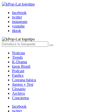
facebook
twitter
instagram
youtube
tiktok
Noticias
Trends
K-Drama
kpop Brasil
Podcast
Fanfics
Coreana básica
Juegos y Test
Glosario
Archivo
Conciertos
facebook
twitter