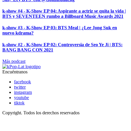
k-show #4 - K-Show EP 04: Aspirante a actriz se quita la vida |
BTS y SEVENTEEN rumbo a Billboard Music Awards 2021
k-show #3 - K-Show EP 03: BTS Meal | ¿Lee Jong Suk en
nuevo kdrama?
k-show #2 - K-Show EP 02: Controversia de Seo Ye Ji | BTS:
BANG BANG CON 2021
Más podcast
Encuéntranos
facebook
twitter
instagram
youtube
tiktok
Copyright. Todos los derechos reservados