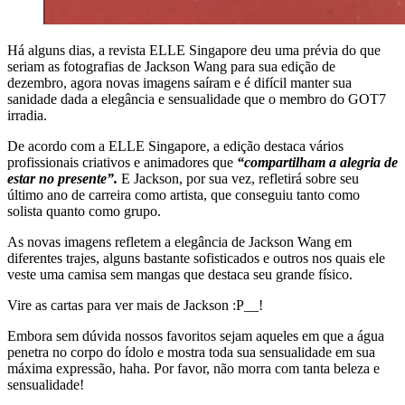
Há alguns dias, a revista ELLE Singapore deu uma prévia do que
seriam as fotografias de Jackson Wang para sua edição de
dezembro, agora novas imagens saíram e é difícil manter sua
sanidade dada a elegância e sensualidade que o membro do GOT7
irradia.
De acordo com a ELLE Singapore, a edição destaca vários
profissionais criativos e animadores que
“compartilham a alegria de
estar no presente”.
E Jackson, por sua vez, refletirá sobre seu
último ano de carreira como artista, que conseguiu tanto como
solista quanto como grupo.
As novas imagens refletem a elegância de Jackson Wang em
diferentes trajes, alguns bastante sofisticados e outros nos quais ele
veste uma camisa sem mangas que destaca seu grande físico.
Vire as cartas para ver mais de Jackson :P__!
Embora sem dúvida nossos favoritos sejam aqueles em que a água
penetra no corpo do ídolo e mostra toda sua sensualidade em sua
máxima expressão, haha. Por favor, não morra com tanta beleza e
sensualidade!