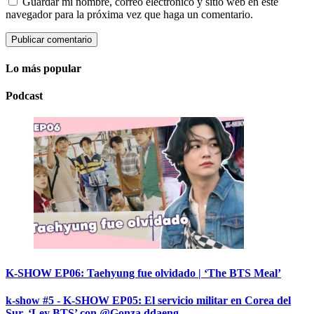
Guardar mi nombre, correo electrónico y sitio web en este
navegador para la próxima vez que haga un comentario.
Lo más popular
Podcast
K-SHOW EP06: Taehyung fue olvidado | ‘The BTS Meal’
k-show #5 - K-SHOW EP05: El servicio militar en Corea del
Sur, ‘Ley BTS’ con @Gonza.ddaeng