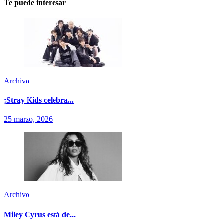
Te puede interesar
Archivo
¡Stray Kids celebra...
25 marzo, 2026
Archivo
Miley Cyrus está de...