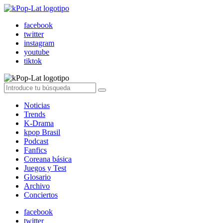
facebook
twitter
instagram
youtube
tiktok
Noticias
Trends
K-Drama
kpop Brasil
Podcast
Fanfics
Coreana básica
Juegos y Test
Glosario
Archivo
Conciertos
facebook
twitter