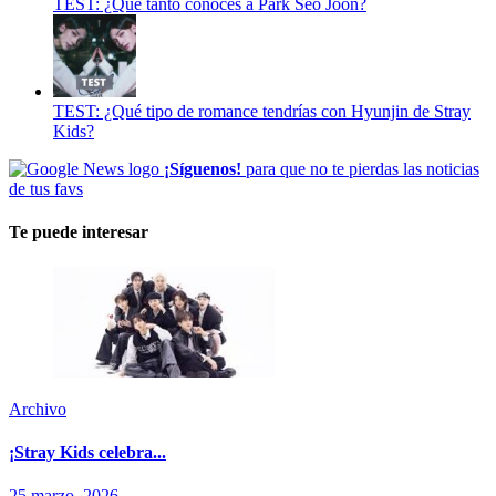
TEST: ¿Qué tanto conoces a Park Seo Joon?
TEST: ¿Qué tipo de romance tendrías con Hyunjin de Stray
Kids?
¡Síguenos!
para que no te pierdas las noticias
de tus favs
Te puede interesar
Archivo
¡Stray Kids celebra...
25 marzo, 2026