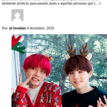
momento perfecto para pasarlo junto a aquellas personas que […]
Por:
@Jossklat
·
4 diciembre, 2020