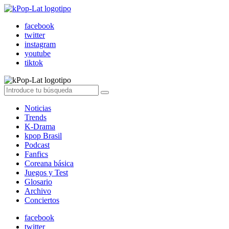
facebook
twitter
instagram
youtube
tiktok
Noticias
Trends
K-Drama
kpop Brasil
Podcast
Fanfics
Coreana básica
Juegos y Test
Glosario
Archivo
Conciertos
facebook
twitter