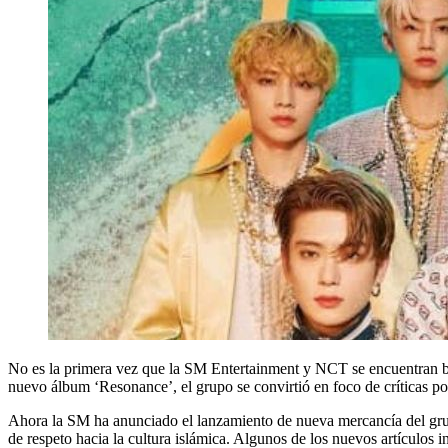
No es la primera vez que la SM Entertainment y NCT se encuentran ba
nuevo álbum ‘Resonance’, el grupo se convirtió en foco de críticas por
Ahora la SM ha anunciado el lanzamiento de nueva mercancía del grupo
de respeto hacia la cultura islámica. Algunos de los nuevos artículos