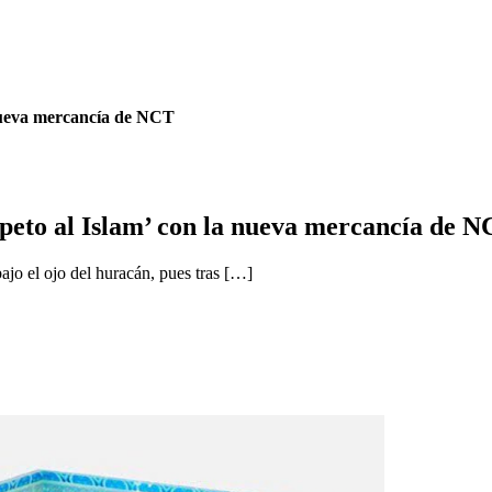
 nueva mercancía de NCT
speto al Islam’ con la nueva mercancía de 
jo el ojo del huracán, pues tras […]