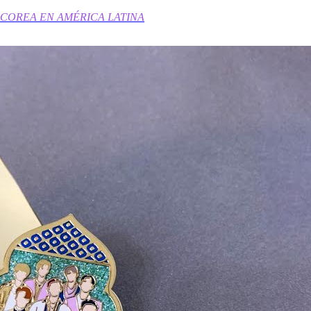
 COREA EN AMÉRICA LATINA