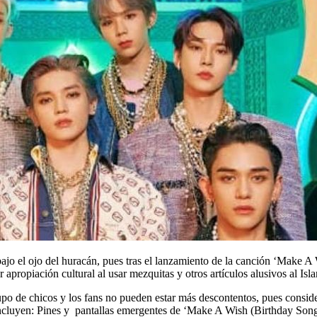
jo el ojo del huracán, pues tras el lanzamiento de la canción ‘Make 
 apropiación cultural al usar mezquitas y otros artículos alusivos al Is
 de chicos y los fans no pueden estar más descontentos, pues considera
 incluyen: Pines y pantallas emergentes de ‘Make A Wish (Birthday Song