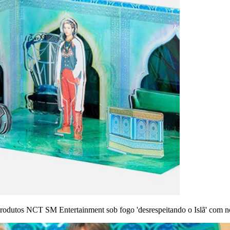
 produtos NCT
SM Entertainment sob fogo 'desrespeitando o Islã' com