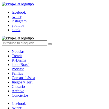
facebook
twitter
instagram
youtube
tiktok
Noticias
Trends
K-Drama
kpop Brasil
Podcast
Fanfics
Coreana básica
Juegos y Test
Glosario
Archivo
Conciertos
facebook
twitter