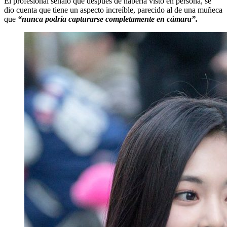
El profesional señaló que después de haberla visto en persona, se
dio cuenta que tiene un aspecto increíble, parecido al de una muñeca
que
“nunca podría capturarse completamente en cámara”.