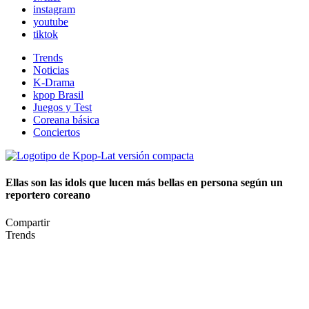
instagram
youtube
tiktok
Trends
Noticias
K-Drama
kpop Brasil
Juegos y Test
Coreana básica
Conciertos
Ellas son las idols que lucen más bellas en persona según un
reportero coreano
Compartir
Trends