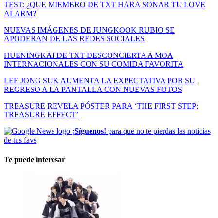
TEST: ¿QUE MIEMBRO DE TXT HARA SONAR TU LOVE
ALARM?
NUEVAS IMÁGENES DE JUNGKOOK RUBIO SE
APODERAN DE LAS REDES SOCIALES
HUENINGKAI DE TXT DESCONCIERTA A MOA
INTERNACIONALES CON SU COMIDA FAVORITA
LEE JONG SUK AUMENTA LA EXPECTATIVA POR SU
REGRESO A LA PANTALLA CON NUEVAS FOTOS
TREASURE REVELA PÓSTER PARA ‘THE FIRST STEP:
TREASURE EFFECT’
¡Síguenos!
para que no te pierdas las noticias
de tus favs
Te puede interesar