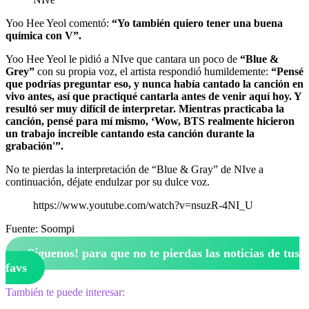
Yoo Hee Yeol comentó:
“Yo también quiero tener una buena
química con V”.
Yoo Hee Yeol le pidió a NIve que cantara un poco de
“Blue &
Grey”
con su propia voz, el artista respondió humildemente:
“Pensé
que podrías preguntar eso, y nunca había cantado la canción en
vivo antes, así que practiqué cantarla antes de venir aquí hoy. Y
resultó ser muy difícil de interpretar. Mientras practicaba la
canción, pensé para mí mismo, ‘Wow, BTS realmente hicieron
un trabajo increíble cantando esta canción durante la
grabación'”.
No te pierdas la interpretación de “Blue & Gray” de NIve a
continuación, déjate endulzar por su dulce voz.
https://www.youtube.com/watch?v=nsuzR-4NI_U
Fuente: Soompi
¡Síguenos!
para que no te pierdas las noticias de tus
favs
También te puede interesar: