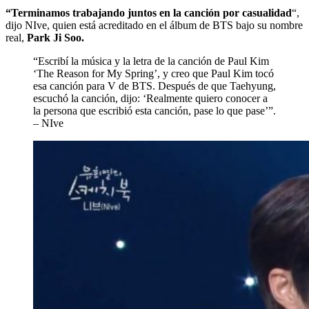
“Terminamos trabajando juntos en la canción por casualidad
“,
dijo NIve, quien está acreditado en el álbum de BTS bajo su nombre
real,
Park Ji Soo.
“Escribí la música y la letra de la canción de Paul Kim
‘The Reason for My Spring’, y creo que Paul Kim tocó
esa canción para V de BTS. Después de que Taehyung,
escuchó la canción, dijo: ‘Realmente quiero conocer a
la persona que escribió esta canción, pase lo que pase’”.
– NIve