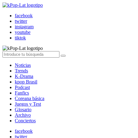
facebook
twitter
instagram
youtube
tiktok
Noticias
Trends
K-Drama
kpop Brasil
Podcast
Fanfics
Coreana básica
Juegos y Test
Glosario
Archivo
Conciertos
facebook
twitter