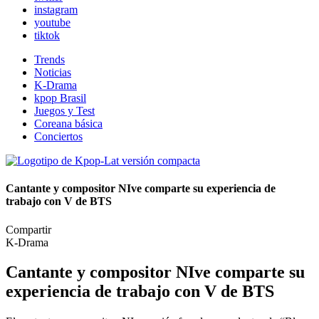
instagram
youtube
tiktok
Trends
Noticias
K-Drama
kpop Brasil
Juegos y Test
Coreana básica
Conciertos
Cantante y compositor NIve comparte su experiencia de
trabajo con V de BTS
Compartir
K-Drama
Cantante y compositor NIve comparte su
experiencia de trabajo con V de BTS