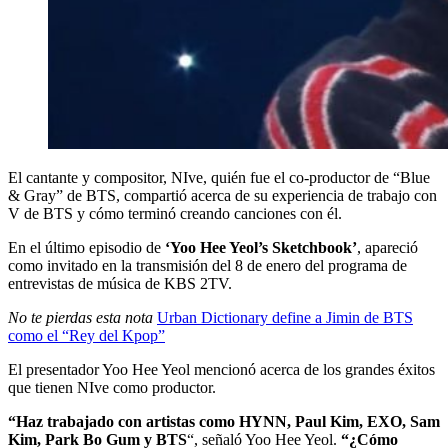
El cantante y compositor, NIve, quién fue el co-productor de “Blue
& Gray” de BTS, compartió acerca de su experiencia de trabajo con
V de BTS y cómo terminó creando canciones con él.
En el último episodio de
‘Yoo Hee Yeol’s Sketchbook’
, apareció
como invitado en la transmisión del 8 de enero del programa de
entrevistas de música de KBS 2TV.
No te pierdas esta nota
Urban Dictionary define a Jimin de BTS
como el “Rey del Kpop”
El presentador Yoo Hee Yeol mencionó acerca de los grandes éxitos
que tienen NIve como productor.
“Haz trabajado con artistas como HYNN, Paul Kim, EXO, Sam
Kim, Park Bo Gum y BTS
“, señaló Yoo Hee Yeol.
“¿Cómo