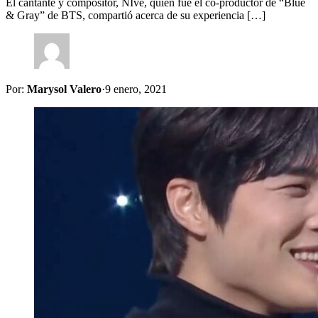
El cantante y compositor, NIve, quién fue el co-productor de “Blue
& Gray” de BTS, compartió acerca de su experiencia […]
Por:
Marysol Valero
·
9 enero, 2021