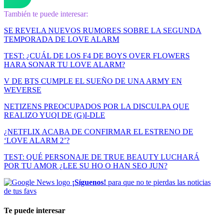
También te puede interesar:
SE REVELA NUEVOS RUMORES SOBRE LA SEGUNDA
TEMPORADA DE LOVE ALARM
TEST: ¿CUÁL DE LOS F4 DE BOYS OVER FLOWERS
HARA SONAR TU LOVE ALARM?
V DE BTS CUMPLE EL SUEÑO DE UNA ARMY EN
WEVERSE
NETIZENS PREOCUPADOS POR LA DISCULPA QUE
REALIZO YUQI DE (G)I-DLE
¿NETFLIX ACABA DE CONFIRMAR EL ESTRENO DE
‘LOVE ALARM 2’?
TEST: QUÉ PERSONAJE DE TRUE BEAUTY LUCHARÁ
POR TU AMOR ¿LEE SU HO O HAN SEO JUN?
¡Síguenos!
para que no te pierdas las noticias
de tus favs
Te puede interesar