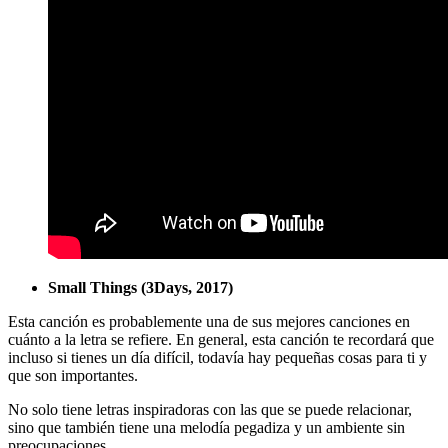
Small Things (3Days, 2017)
Esta canción es probablemente una de sus mejores canciones en
cuánto a la letra se refiere. En general, esta canción te recordará que
incluso si tienes un día difícil, todavía hay pequeñas cosas para ti y
que son importantes.
No solo tiene letras inspiradoras con las que se puede relacionar,
sino que también tiene una melodía pegadiza y un ambiente sin
preocupaciones.