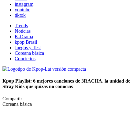
instagram
youtube
tiktok
Trends
Noticias
K-Drama
kpop Brasil
Juegos y Test
Coreana básica
Conciertos
Kpop Playlist: 6 mejores canciones de 3RACHA, la unidad de
Stray Kids que quizás no conocías
Compartir
Coreana básica