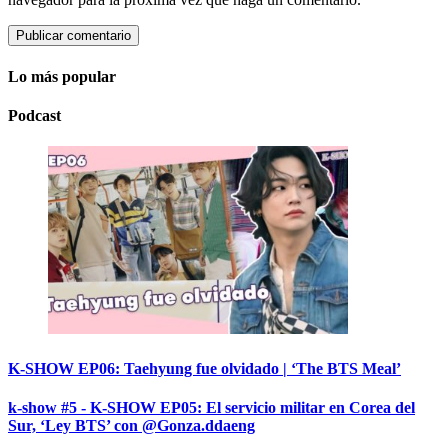
Lo más popular
Podcast
K-SHOW EP06: Taehyung fue olvidado | ‘The BTS Meal’
k-show #5 - K-SHOW EP05: El servicio militar en Corea del
Sur, ‘Ley BTS’ con @Gonza.ddaeng