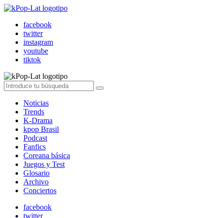
facebook
twitter
instagram
youtube
tiktok
Noticias
Trends
K-Drama
kpop Brasil
Podcast
Fanfics
Coreana básica
Juegos y Test
Glosario
Archivo
Conciertos
facebook
twitter