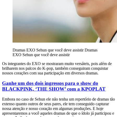
Dramas EXO Sehun que você deve assistir
Dramas
EXO Sehun que você deve assistir
Os integrantes do EXO se mostraram muito versáteis, pois além de
brilharem nos palcos do K-pop, também conseguiram conquistar
nossos corações com sua participação em diversos dramas.
Ganhe um dos dois ingressos para o show do
BLACKPINK, ‘THE SHOW’ com a KPOPLAT
Embora no caso de Sehun ele não tenha um repertório de dramas tão
extenso quanto outros de seus pares, ele tem conseguido capturar
nossa atenção e nosso coração em algumas produções. E hoje
apresentaremos a você aqueles dramas de que o ídolo já participou e