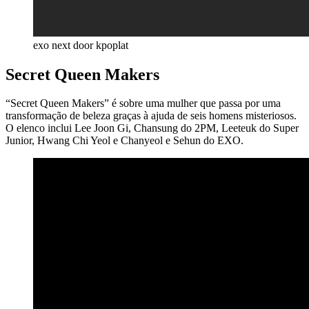
exo next door kpoplat
Secret Queen Makers
“Secret Queen Makers” é sobre uma mulher que passa por uma
transformação de beleza graças à ajuda de seis homens misteriosos.
O elenco inclui Lee Joon Gi, Chansung do 2PM, Leeteuk do Super
Junior, Hwang Chi Yeol e Chanyeol e Sehun do EXO.