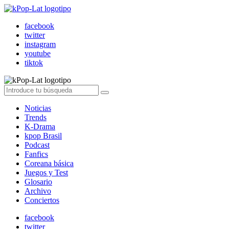
facebook
twitter
instagram
youtube
tiktok
Noticias
Trends
K-Drama
kpop Brasil
Podcast
Fanfics
Coreana básica
Juegos y Test
Glosario
Archivo
Conciertos
facebook
twitter