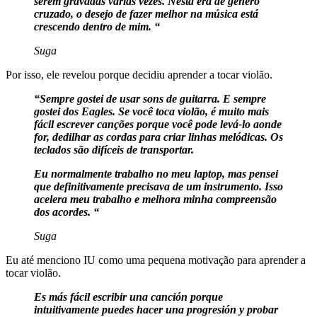
serem gravadas várias vezes. Nesta era de gênero
cruzado, o desejo de fazer melhor na música está
crescendo dentro de mim. “
Suga
Por isso, ele revelou porque decidiu aprender a tocar violão.
“Sempre gostei de usar sons de guitarra. E sempre
gostei dos Eagles. Se você toca violão, é muito mais
fácil escrever canções porque você pode levá-lo aonde
for, dedilhar as cordas para criar linhas melódicas. Os
teclados são difíceis de transportar.
Eu normalmente trabalho no meu laptop, mas pensei
que definitivamente precisava de um instrumento. Isso
acelera meu trabalho e melhora minha compreensão
dos acordes. “
Suga
Eu até menciono IU como uma pequena motivação para aprender a
tocar violão.
Es más fácil escribir una canción porque
intuitivamente puedes hacer una progresión y probar