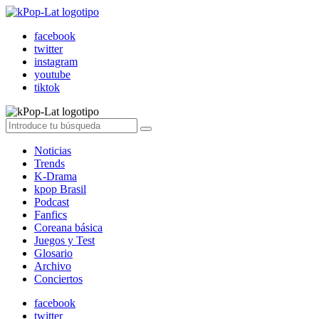
facebook
twitter
instagram
youtube
tiktok
Noticias
Trends
K-Drama
kpop Brasil
Podcast
Fanfics
Coreana básica
Juegos y Test
Glosario
Archivo
Conciertos
facebook
twitter