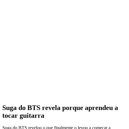
Suga do BTS revela porque aprendeu a
tocar guitarra
Suga do BTS revelou o que finalmente o levou a começar a