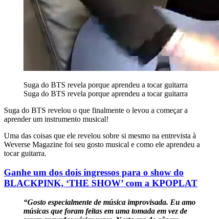
Suga do BTS revela porque aprendeu a tocar guitarra
Suga do BTS revela porque aprendeu a tocar guitarra
Suga do BTS revelou o que finalmente o levou a começar a
aprender um instrumento musical!
Uma das coisas que ele revelou sobre si mesmo na entrevista à
Weverse Magazine foi seu gosto musical e como ele aprendeu a
tocar guitarra.
Ganhe um dos dois ingressos para o show do
BLACKPINK, ‘THE SHOW’ com a KPOPLAT
“Gosto especialmente de música improvisada. Eu amo
músicas que foram feitas em uma tomada em vez de