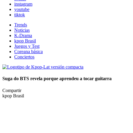
instagram
youtube
tiktok
Trends
Noticias
K-Drama
kpop Brasil
Juegos y Test
Coreana básica
Conciertos
Suga do BTS revela porque aprendeu a tocar guitarra
Compartir
kpop Brasil