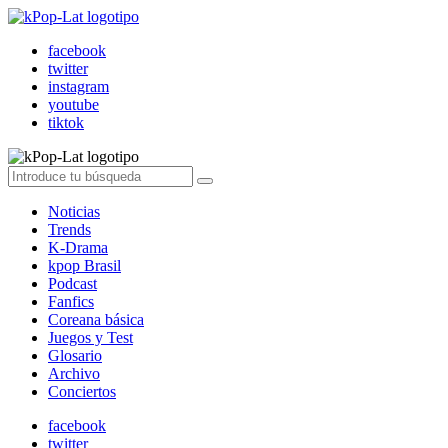
facebook
twitter
instagram
youtube
tiktok
Noticias
Trends
K-Drama
kpop Brasil
Podcast
Fanfics
Coreana básica
Juegos y Test
Glosario
Archivo
Conciertos
facebook
twitter