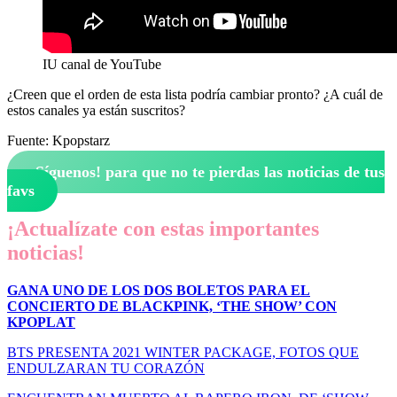
IU canal de YouTube
¿Creen que el orden de esta lista podría cambiar pronto? ¿A cuál de
estos canales ya están suscritos?
Fuente: Kpopstarz
¡Síguenos!
para que no te pierdas las noticias de tus
favs
¡Actualízate con estas importantes
noticias!
GANA UNO DE LOS DOS BOLETOS PARA EL
CONCIERTO DE BLACKPINK, ‘THE SHOW’ CON
KPOPLAT
BTS PRESENTA 2021 WINTER PACKAGE, FOTOS QUE
ENDULZARAN TU CORAZÓN