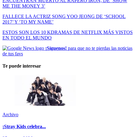
ENCUENTRAN MUERTO AL RAPERO IRON, DE ‘SHOW
ME THE MONEY 3’
FALLECE LA ACTRIZ SONG YOO JEONG DE ‘SCHOOL
2017’ Y ‘TO MY NAME’
ESTOS SON LOS 10 KDRAMAS DE NETFLIX MÁS VISTOS
EN TODO EL MUNDO
¡Síguenos!
para que no te pierdas las noticias
de tus favs
Te puede interesar
Archivo
¡Stray Kids celebra...