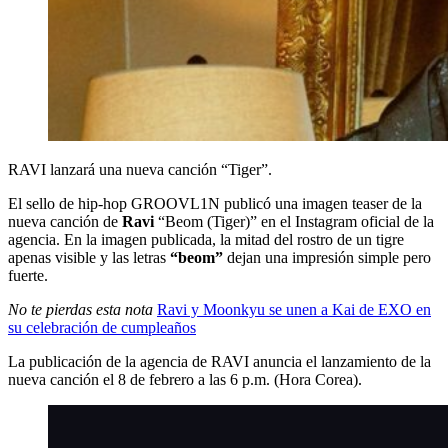
RAVI lanzará una nueva canción “Tiger”.
El sello de hip-hop GROOVL1N publicó una imagen teaser de la
nueva canción de
Ravi
“Beom (Tiger)” en el Instagram oficial de la
agencia. En la imagen publicada, la mitad del rostro de un tigre
apenas visible y las letras
“beom”
dejan una impresión simple pero
fuerte.
No te pierdas esta nota
Ravi y Moonkyu se unen a Kai de EXO en
su celebración de cumpleaños
La publicación de la agencia de RAVI anuncia el lanzamiento de la
nueva canción el 8 de febrero a las 6 p.m. (Hora Corea).