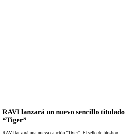
RAVI lanzará un nuevo sencillo titulado
“Tiger”
RAVI lanzará una nueva canción “Tiger”. El sello de hip-hop