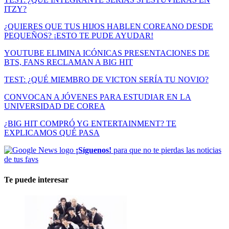
ITZY?
¿QUIERES QUE TUS HIJOS HABLEN COREANO DESDE
PEQUEÑOS? ¡ESTO TE PUDE AYUDAR!
YOUTUBE ELIMINA ICÓNICAS PRESENTACIONES DE
BTS, FANS RECLAMAN A BIG HIT
TEST: ¿QUÉ MIEMBRO DE VICTON SERÍA TU NOVIO?
CONVOCAN A JÓVENES PARA ESTUDIAR EN LA
UNIVERSIDAD DE COREA
¿BIG HIT COMPRÓ YG ENTERTAINMENT? TE
EXPLICAMOS QUÉ PASA
¡Síguenos!
para que no te pierdas las noticias
de tus favs
Te puede interesar