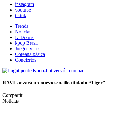
instagram
youtube
tiktok
Trends
Noticias
K-Drama
kpop Brasil
Juegos y Test
Coreana básica
Conciertos
RAVI lanzará un nuevo sencillo titulado “Tiger”
Compartir
Noticias