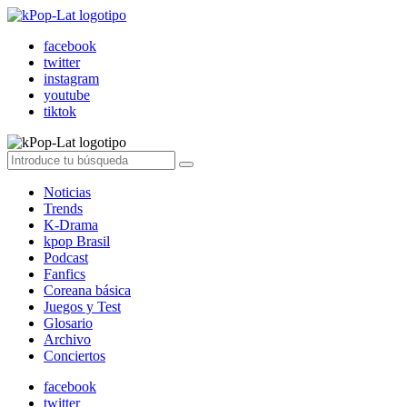
facebook
twitter
instagram
youtube
tiktok
Noticias
Trends
K-Drama
kpop Brasil
Podcast
Fanfics
Coreana básica
Juegos y Test
Glosario
Archivo
Conciertos
facebook
twitter