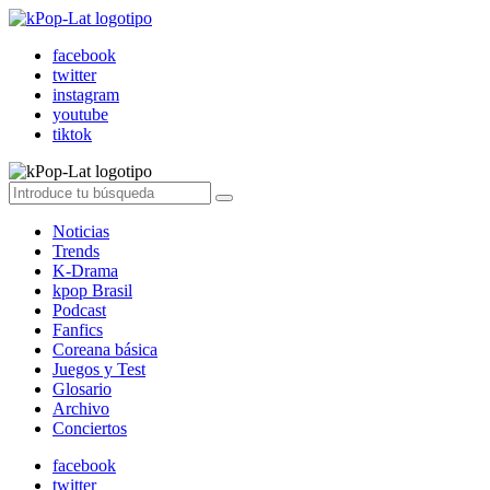
facebook
twitter
instagram
youtube
tiktok
Noticias
Trends
K-Drama
kpop Brasil
Podcast
Fanfics
Coreana básica
Juegos y Test
Glosario
Archivo
Conciertos
facebook
twitter