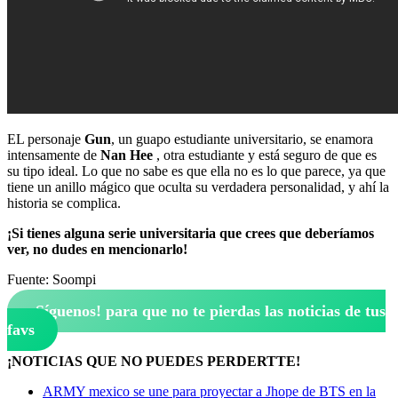
EL personaje
Gun
, un guapo estudiante universitario, se enamora
intensamente de
Nan Hee
, otra estudiante y está seguro de que es
su tipo ideal. Lo que no sabe es que ella no es lo que parece, ya que
tiene un anillo mágico que oculta su verdadera personalidad, y ahí la
historia se complica.
¡Si tienes alguna serie universitaria que crees que deberíamos
ver, no dudes en mencionarlo!
Fuente: Soompi
¡Síguenos!
para que no te pierdas las noticias de tus
favs
¡NOTICIAS QUE NO PUEDES PERDERTTE!
ARMY mexico se une para proyectar a Jhope de BTS en la