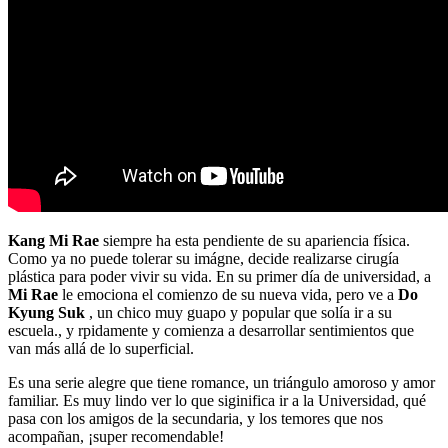
Kang Mi Rae
siempre ha esta pendiente de su apariencia física.
Como ya no puede tolerar su imágne, decide realizarse cirugía
plástica para poder vivir su vida. En su primer día de universidad, a
Mi Rae
le emociona el comienzo de su nueva vida, pero ve a
Do
Kyung Suk
, un chico muy guapo y popular que solía ir a su
escuela., y rpidamente y comienza a desarrollar sentimientos que
van más allá de lo superficial.
Es una serie alegre que tiene romance, un triángulo amoroso y amor
familiar. Es muy lindo ver lo que siginifica ir a la Universidad, qué
pasa con los amigos de la secundaria, y los temores que nos
acompañan, ¡super recomendable!