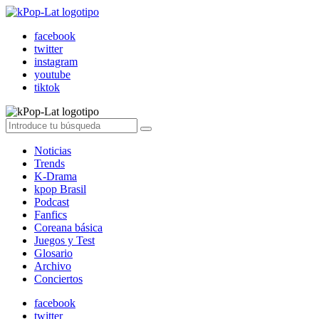
facebook
twitter
instagram
youtube
tiktok
Noticias
Trends
K-Drama
kpop Brasil
Podcast
Fanfics
Coreana básica
Juegos y Test
Glosario
Archivo
Conciertos
facebook
twitter