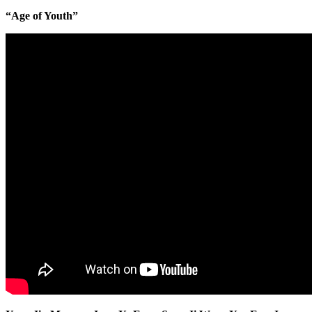
“Age of Youth”