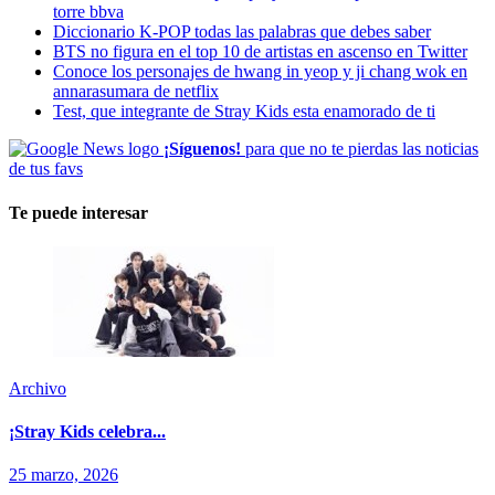
torre bbva
Diccionario K-POP todas las palabras que debes saber
BTS no figura en el top 10 de artistas en ascenso en Twitter
Conoce los personajes de hwang in yeop y ji chang wok en
annarasumara de netflix
Test, que integrante de Stray Kids esta enamorado de ti
¡Síguenos!
para que no te pierdas las noticias
de tus favs
Te puede interesar
Archivo
¡Stray Kids celebra...
25 marzo, 2026