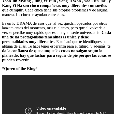
Yoon Jin Myung , Jung Ye Eun , Song Ji Won , Yoo Eun Jae , y
Kang Yi Na son cinco compañeras muy diferentes con sueños
que cumplir
. Cada chica tiene sus propios problemas y de alguna
manera, las cinco se ayudan entre ellas.
Es un K-DRAMA de esos que tal vez quedan opacados por otros
lanzamientos del momento, más rutilantes, pero que al volverla a
ver, se percibe muy rápido que es una gran serie universitaria.
Cada
una de las protagonistas femeninas es única y tiene
personalidades muy diferentes
. Esto hará que te identifiques con
alguna de ellas. Te hace tener esperanza para el futuro, y además,
te
da la confianza de que aunque las cosas no salgan según lo
planeado, hay que luchar para seguir de pie porque las cosas se
pueden revertir
.
“Queen of the Ring”