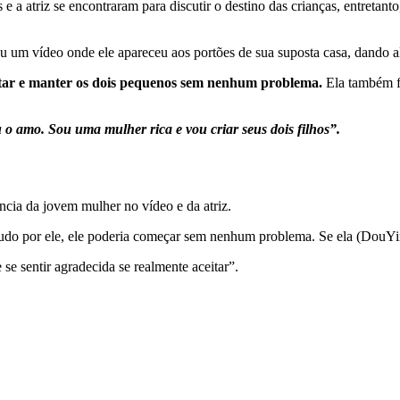
 e a atriz se encontraram para discutir o destino das crianças, entret
um vídeo onde ele apareceu aos portões de sua suposta casa, dando alg
dotar e manter os dois pequenos sem nenhum problema.
Ela também fe
 amo. Sou uma mulher rica e vou criar seus dois filhos”.
cia da jovem mulher no vídeo e da atriz.
do por ele, ele poderia começar sem nenhum problema. Se ela (DouYin) 
 se sentir agradecida se realmente aceitar”.