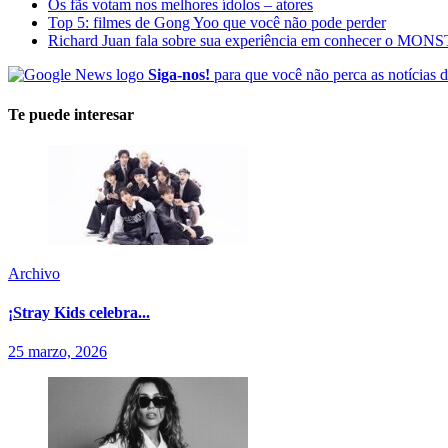
Os fãs votam nos melhores ídolos – atores
Top 5: filmes de Gong Yoo que você não pode perder
Richard Juan fala sobre sua experiência em conhecer o MON
Siga-nos!
para que você não perca as notícias d
Te puede interesar
Archivo
¡Stray Kids celebra...
25 marzo, 2026