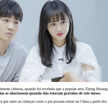
nimento chinesa, quando foi revelado que a popular atriz Zheng Shuang 
tas as abortassem quando elas estavam grávidas de sete meses.
ra que tanto as crianças como o pai possam entrar na China a partir do