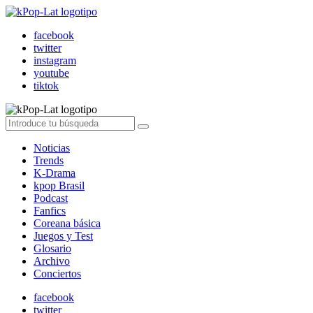
facebook
twitter
instagram
youtube
tiktok
Noticias
Trends
K-Drama
kpop Brasil
Podcast
Fanfics
Coreana básica
Juegos y Test
Glosario
Archivo
Conciertos
facebook
twitter