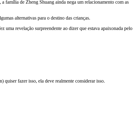
anto, a família de Zheng Shuang ainda nega um relacionamento com as
umas alternativas para o destino das crianças.
z uma revelação surpreendente ao dizer que estava apaixonada pelo
quiser fazer isso, ela deve realmente considerar isso.