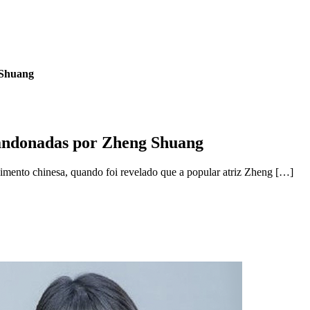
 Shuang
bandonadas por Zheng Shuang
nimento chinesa, quando foi revelado que a popular atriz Zheng […]