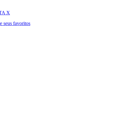
STA X
e seus favoritos