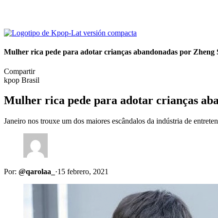
Mulher rica pede para adotar crianças abandonadas por Zheng
Compartir
kpop Brasil
Mulher rica pede para adotar crianças a
Janeiro nos trouxe um dos maiores escândalos da indústria de entrete
Por:
@qarolaa_
·
15 febrero, 2021