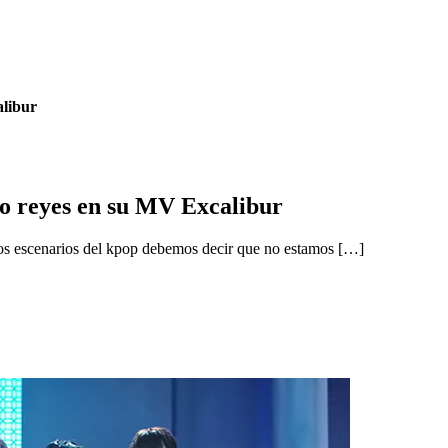
libur
 reyes en su MV Excalibur
os escenarios del kpop debemos decir que no estamos […]