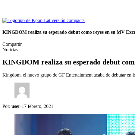
KINGDOM realiza su esperado debut como reyes en su MV Exca
Compartir
Noticias
KINGDOM realiza su esperado debut como
Kingdom, el nuevo grupo de GF Entertainment acaba de debutar en l
Por:
user
·
17 febrero, 2021