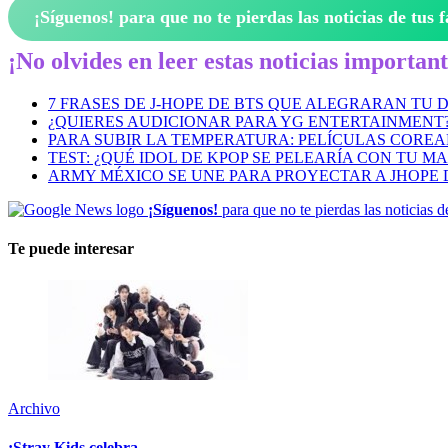
¡Síguenos!
para que no te pierdas las noticias de tus f
¡No olvides en leer estas noticias important
7 FRASES DE J-HOPE DE BTS QUE ALEGRARAN TU D
¿QUIERES AUDICIONAR PARA YG ENTERTAINMENT
PARA SUBIR LA TEMPERATURA: PELÍCULAS COREA
TEST: ¿QUÉ IDOL DE KPOP SE PELEARÍA CON TU M
ARMY MÉXICO SE UNE PARA PROYECTAR A JHOPE 
¡Síguenos!
para que no te pierdas las noticias d
Te puede interesar
Archivo
¡Stray Kids celebra...