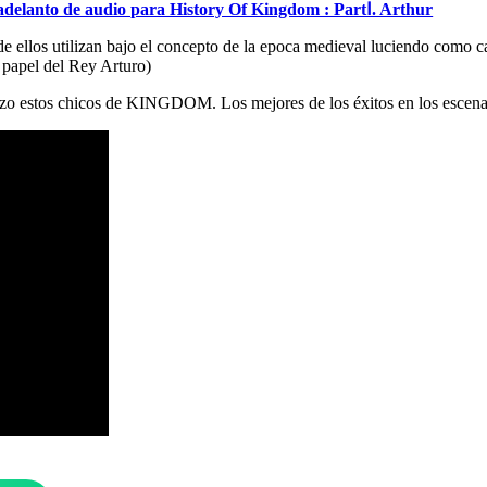
lanto de audio para History Of Kingdom : PartⅠ. Arthur
los utilizan bajo el concepto de la epoca medieval luciendo como cabe
l papel del Rey Arturo)
lizo estos chicos de KINGDOM. Los mejores de los éxitos en los escena