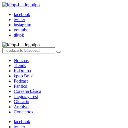
facebook
twitter
instagram
youtube
tiktok
Noticias
Trends
K-Drama
kpop Brasil
Podcast
Fanfics
Coreana básica
Juegos y Test
Glosario
Archivo
Conciertos
facebook
twitter