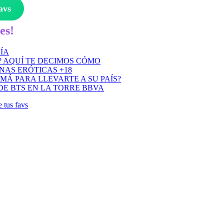
avs
es!
ÍA
? AQUÍ TE DECIMOS CÓMO
NAS ERÓTICAS +18
AMÁ PARA LLEVARTE A SU PAÍS?
DE BTS EN LA TORRE BBVA
e tus favs