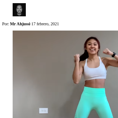
Por:
Mr Ahjussi
·
17 febrero, 2021