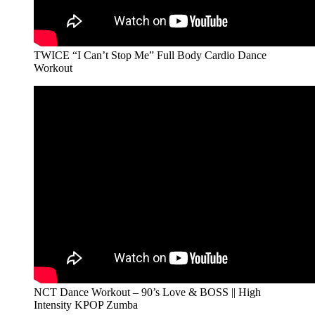
TWICE “I Can’t Stop Me” Full Body Cardio Dance
Workout
NCT Dance Workout – 90’s Love & BOSS || High
Intensity KPOP Zumba