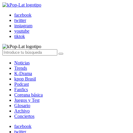
facebook
twitter
instagram
youtube
tiktok
Noticias
Trends
K-Drama
kpop Brasil
Podcast
Fanfics
Coreana básica
Juegos y Test
Glosario
Archivo
Conciertos
facebook
twitter