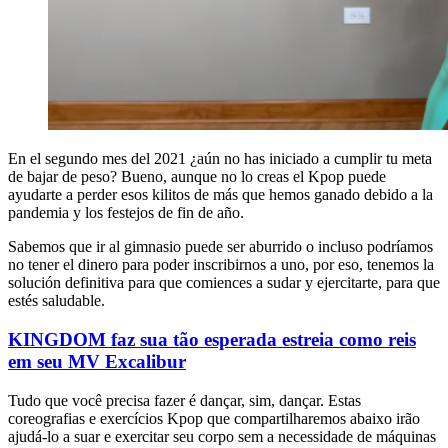
En el segundo mes del 2021 ¿aún no has iniciado a cumplir tu meta
de bajar de peso? Bueno, aunque no lo creas el Kpop puede
ayudarte a perder esos kilitos de más que hemos ganado debido a la
pandemia y los festejos de fin de año.
Sabemos que ir al gimnasio puede ser aburrido o incluso podríamos
no tener el dinero para poder inscribirnos a uno, por eso, tenemos la
solución definitiva para que comiences a sudar y ejercitarte, para que
estés saludable.
KINGDOM faz sua tão esperada estreia como reis
em seu MV Excalibur
Tudo que você precisa fazer é dançar, sim, dançar. Estas
coreografias e exercícios Kpop que compartilharemos abaixo irão
ajudá-lo a suar e exercitar seu corpo sem a necessidade de máquinas