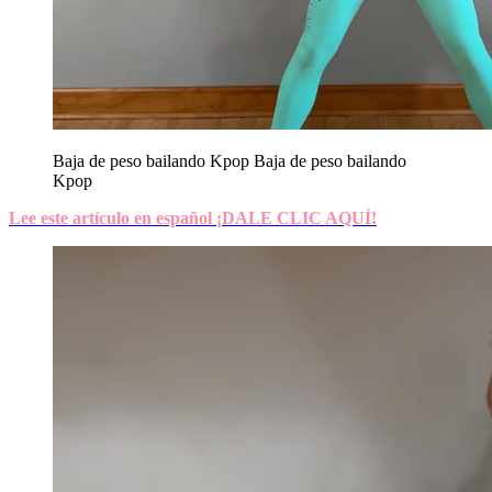
Baja de peso bailando Kpop
Baja de peso bailando
Kpop
Lee este artículo en español ¡DALE CLIC AQUÍ!