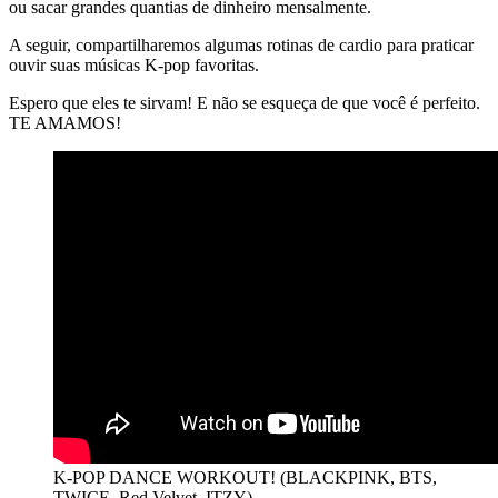
ou sacar grandes quantias de dinheiro mensalmente.
A seguir, compartilharemos algumas rotinas de cardio para praticar
ouvir suas músicas K-pop favoritas.
Espero que eles te sirvam! E não se esqueça de que você é perfeito.
TE AMAMOS!
K-POP DANCE WORKOUT! (BLACKPINK, BTS,
TWICE, Red Velvet, ITZY)