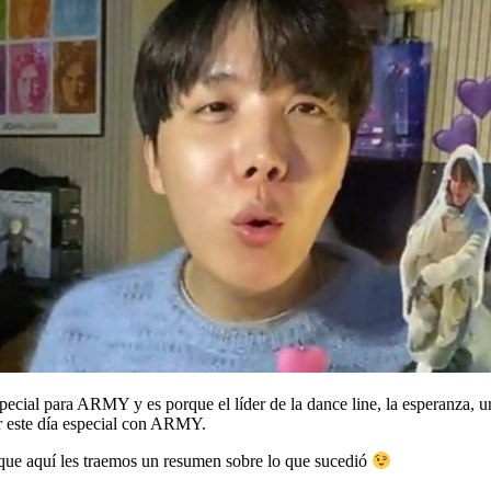
ial para ARMY y es porque el líder de la dance line, la esperanza, una 
ir este día especial con ARMY.
s que aquí les traemos un resumen sobre lo que sucedió