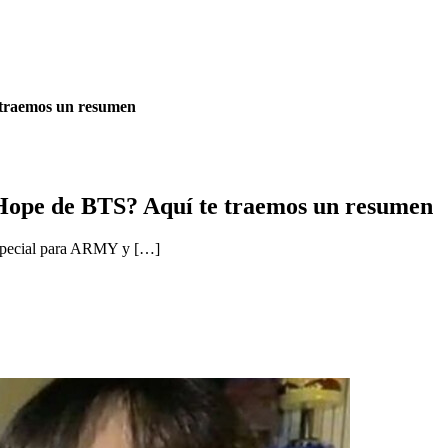
e traemos un resumen
J-Hope de BTS? Aquí te traemos un resumen
especial para ARMY y […]