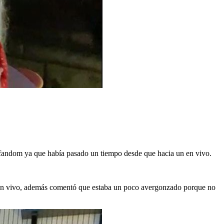
andom ya que había pasado un tiempo desde que hacia un en vivo.
l en vivo, además comentó que estaba un poco avergonzado porque no