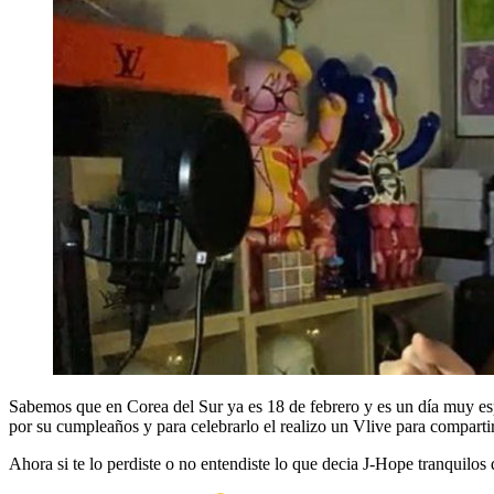
Sabemos que en Corea del Sur ya es 18 de febrero y es un día muy espec
por su cumpleaños y para celebrarlo el realizo un Vlive para compart
Ahora si te lo perdiste o no entendiste lo que decia J-Hope tranquilo