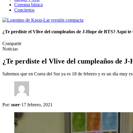
Coreana básica
Conciertos
¿Te perdiste el Vlive del cumpleaños de J-Hope de BTS? Aquí t
Compartir
Noticias
¿Te perdiste el Vlive del cumpleaños de 
Sabemos que en Corea del Sur ya es 18 de febrero y es un día muy 
Por:
user
·
17 febrero, 2021