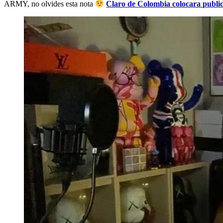
ARMY, no olvides esta nota
Claro de Colombia colocara publi