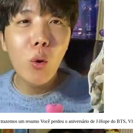
s trazemos um resumo
Você perdeu o aniversário de J-Hope do BTS, V