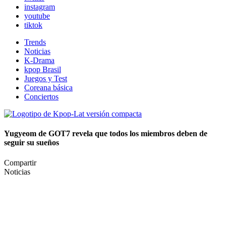
instagram
youtube
tiktok
Trends
Noticias
K-Drama
kpop Brasil
Juegos y Test
Coreana básica
Conciertos
Yugyeom de GOT7 revela que todos los miembros deben de
seguir su sueños
Compartir
Noticias