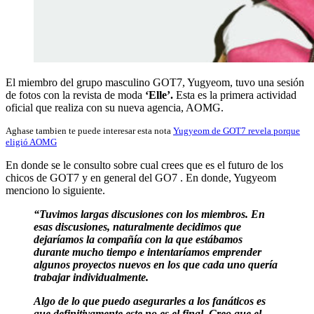
El miembro del grupo masculino GOT7, Yugyeom, tuvo una sesión
de fotos con la revista de moda
‘Elle’.
Esta es la primera actividad
oficial que realiza con su nueva agencia, AOMG.
Aghase tambien te puede interesar esta nota
Yugyeom de GOT7 revela porque
eligió AOMG
En donde se le consulto sobre cual crees que es el futuro de los
chicos de GOT7 y en general del GO7 . En donde, Yugyeom
menciono lo siguiente.
“Tuvimos largas discusiones con los miembros. En
esas discusiones, naturalmente decidimos que
dejaríamos la compañía con la que estábamos
durante mucho tiempo e intentaríamos emprender
algunos proyectos nuevos en los que cada uno quería
trabajar individualmente.
Algo de lo que puedo asegurarles a los fanáticos es
que definitivamente este no es el final. Creo que el