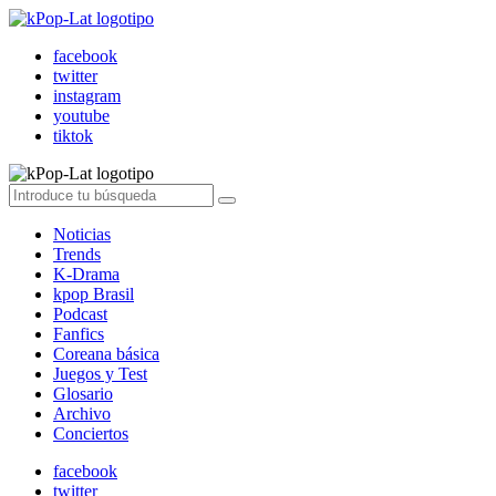
facebook
twitter
instagram
youtube
tiktok
Noticias
Trends
K-Drama
kpop Brasil
Podcast
Fanfics
Coreana básica
Juegos y Test
Glosario
Archivo
Conciertos
facebook
twitter