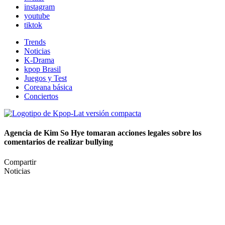
instagram
youtube
tiktok
Trends
Noticias
K-Drama
kpop Brasil
Juegos y Test
Coreana básica
Conciertos
Agencia de Kim So Hye tomaran acciones legales sobre los
comentarios de realizar bullying
Compartir
Noticias