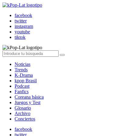
facebook
twitter
instagram
youtube
tiktok
Noticias
Trends
K-Drama
kpop Brasil
Podcast
Fanfics
Coreana básica
Juegos y Test
Glosario
Archivo
Conciertos
facebook
twitter