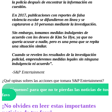
la policía después de encontrar la información en
cuestión.
En 2017, publicaciones con reportes de falsa
violencia escolar se difundieron en línea y se
capturaron a 10 personas mediante la investigación.
Sin embargo, tomamos medidas indulgentes de
acuerdo con los deseos de Kim So Hye, ya que no
quería acusar a nadie, pero es una pena que se repita
una situación similar.
Cuando se revelen los resultados de la investigación
policial, emprenderemos medidas legales sin ninguna
indulgencia ni acuerdo”.
-S&P Entertainment
¿Qué opinas sobres las acciones que tomara S&P Entertainment?
¡Síguenos!
para que no te pierdas las noticias de tus
favs
¡No olvides en leer estas importantes