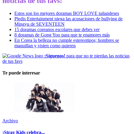
noticias de tus favs!
Estos son los mejores doramas BOY LOVE tailandeses
Pledis Entertainment niega las acusaciones de bullying de
Mingyu de SEVENTEEN
15 doramas coreanos escolares que debes ver
8 doramas de Gong Yoo para que te enamores más
En Corea la belleza no cumple estereotipos; hombres se
maquillan y visten como quieren
¡Síguenos!
para que no te pierdas las noticias
de tus favs
Te puede interesar
Archivo
¡Stray Kids celebra...