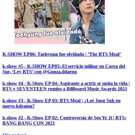
K-SHOW EP06: Taehyung fue olvidado | ‘The BTS Meal’
k-show #5 - K-SHOW EP05: El servicio militar en Corea del
Sur, ‘Ley BTS’ con @Gonza.ddaeng
k-show #4 - K-Show EP 04: Aspirante a actriz se quita la vida |
BTS y SEVENTEEN rumbo a Billboard Music Awards 2021
k-show #3 - K-Show EP 03: BTS Meal | ¿Lee Jong Suk en
nuevo kdrama?
k-show #2 - K-Show EP 02: Controversia de Seo Ye Ji | BTS:
BANG BANG CON 2021