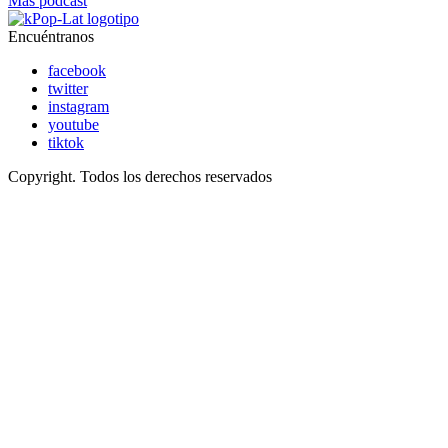
Más podcast
Encuéntranos
facebook
twitter
instagram
youtube
tiktok
Copyright. Todos los derechos reservados