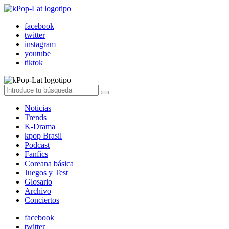
facebook
twitter
instagram
youtube
tiktok
Noticias
Trends
K-Drama
kpop Brasil
Podcast
Fanfics
Coreana básica
Juegos y Test
Glosario
Archivo
Conciertos
facebook
twitter