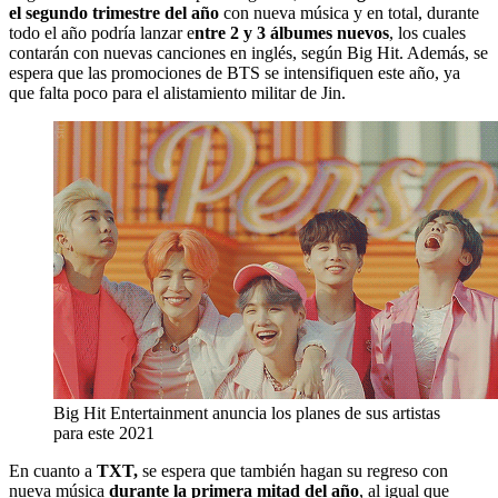
el segundo trimestre del año
con nueva música y en total, durante
todo el año podría lanzar e
ntre 2 y 3 álbumes nuevos
, los cuales
contarán con nuevas canciones en inglés, según Big Hit. Además, se
espera que las promociones de BTS se intensifiquen este año, ya
que falta poco para el alistamiento militar de Jin.
Big Hit Entertainment anuncia los planes de sus artistas
para este 2021
En cuanto a
TXT,
se espera que también hagan su regreso con
nueva música
durante la primera mitad del año
, al igual que