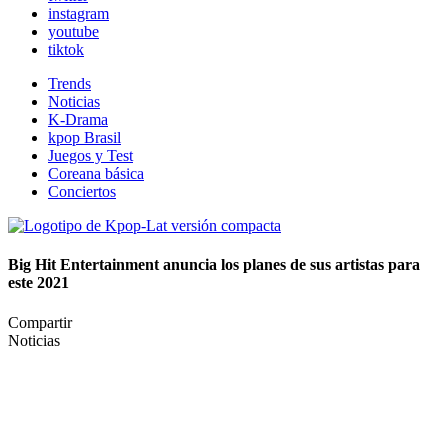
instagram
youtube
tiktok
Trends
Noticias
K-Drama
kpop Brasil
Juegos y Test
Coreana básica
Conciertos
Big Hit Entertainment anuncia los planes de sus artistas para
este 2021
Compartir
Noticias